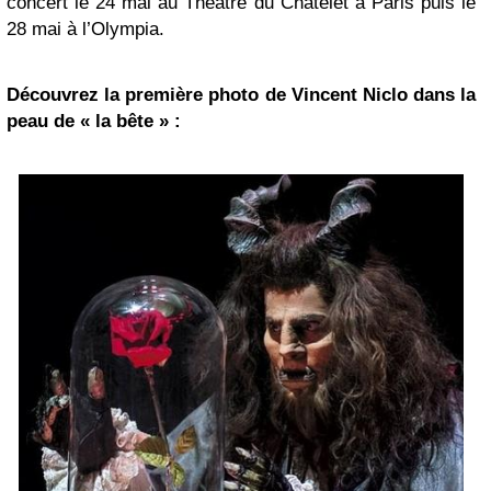
concert le 24 mai au Théâtre du Châtelet à Paris puis le
28 mai à l’Olympia.
Découvrez la première photo de Vincent Niclo dans la
peau de « la bête » :