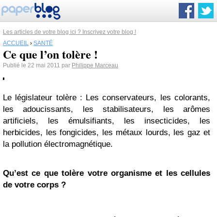
Les articles de votre blog ici ? Inscrivez votre blog !
ACCUEIL
›
SANTÉ
Ce que l’on tolère !
Publié le 22 mai 2011 par
Philippe Marceau
Le législateur tolère :
Les conservateurs, les colorants,
les adoucissants, les stabilisateurs, les arômes
artificiels, les émulsifiants, les insecticides, les
herbicides, les fongicides, les métaux lourds, les gaz et
la pollution électromagnétique.
Qu’est ce que tolère votre organisme et les cellules
de votre corps ?