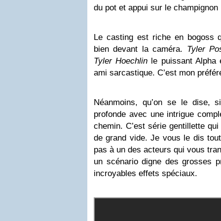
du pot et appui sur le champignon 
Le casting est riche en bogoss q
bien devant la caméra.
Tyler Po
Tyler Hoechlin
le puissant Alpha
ami sarcastique. C’est mon préféré
Néanmoins, qu’on se le dise, s
profonde avec une intrigue compl
chemin. C’est série gentillette qui
de grand vide. Je vous le dis tou
pas à un des acteurs qui vous tra
un scénario digne des grosses p
incroyables effets spéciaux.