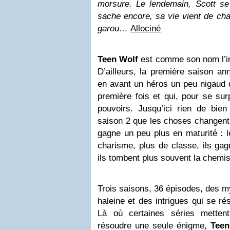
morsure. Le lendemain, Scott se 
sache encore, sa vie vient de cha
garou…
Allociné
Teen Wolf
est comme son nom l’in
D’ailleurs, la première saison an
en avant un héros un peu nigaud 
première fois et qui, pour se sur
pouvoirs. Jusqu’ici rien de bien
saison 2 que les choses changent. 
gagne un peu plus en maturité : 
charisme, plus de classe, ils gag
ils tombent plus souvent la chemi
Trois
saisons,
36
épisodes, des my
haleine et des intrigues qui se ré
Là où certaines séries metten
résoudre une seule énigme,
Teen