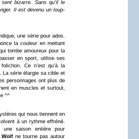
sent bizarre. Sans qu’il le
nger. Il est devenu un loup-
dique, une série pour ados.
nonce la couleur en mettant
qui tombe amoureux pour la
passer en sport, utilise ses
 folichon. Ce n’est qu’à la
La série élargie sa cible et
les personnages ont plus de
nent en muscles et surtout,
se ^^
stères qui nous tiennent en
solvent à un rythme effréné.
t une saison entière pour
 Wolf
ne tourne pas autour