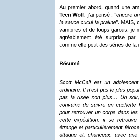
Au premier abord, quand une am
Teen Wolf
, j’ai pensé : "
encore une
la sauce cucul la praline
". MAIS, 
vampires et de loups garous, je me
agréablement été surprise par
comme elle peut des séries de la
Résumé
Scott McCall est un adolescent
ordinaire. Il n’est pas le plus popul
pas la risée non plus… Un soir, 
convainc de suivre en cachette l
pour retrouver un corps dans les 
cette expédition, il se retrou
étrange et particulièrement féroce
attaque et, chanceux, avec une s