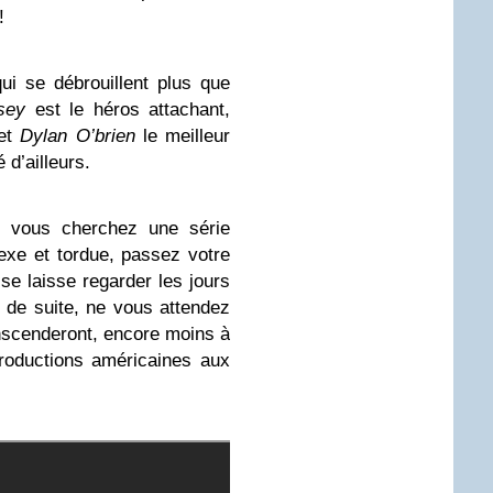
!
ui se débrouillent plus que
sey
est le héros attachant,
 et
Dylan O’brien
le meilleur
 d’ailleurs.
i vous cherchez une série
exe et tordue, passez votre
 se laisse regarder les jours
t de suite, ne vous attendez
nscenderont, encore moins à
roductions américaines aux