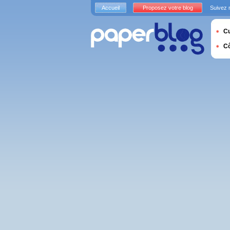
Accueil
Proposez votre blog
Suivez 
Cu
C