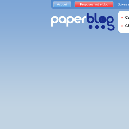
Accueil
Proposez votre blog
Suivez 
Cu
C