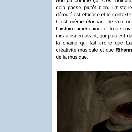
Bon dit comme ça, c’est ridicule
cela passe plutôt bien. L’histoi
déroulé est efficace et le contexte
C’est même étonnant de voir un
l’histoire américaine, et trop sou
mis ainsi en avant, qui plus est 
la chaine qui fait croire que
La
créativité musicale et que
Rihan
de la musique.