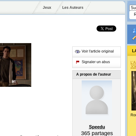
Jeux
Les Auteurs
L
Voir l'article original
Signaler un abus
L’
JO
A propos de l’auteur
Ro
Speedu
365
partages