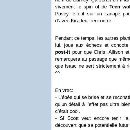
vivement le spin of de
Teen wol
Posey le cul sur un canapé pou
d’avec Kira leur rencontre.
Pendant ce temps, les autres plan
lui, joue aux échecs et concote
post-it
pour que Chris, Allison e
remarquera au passage que même
que Isaac ne sert strictement à ri
^^
En vrac:
- L’épée qui se brise et se reconstit
qu’un détail à l’effet pas ultra bi
c’était cool.
- Si Scott veut encore tenir l
découvert que sa potentielle futu