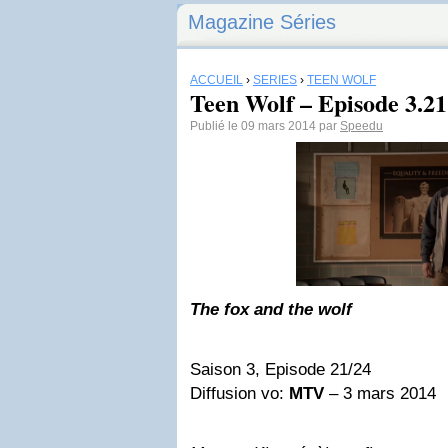
Magazine Séries
ACCUEIL
›
SÉRIES
›
TEEN WOLF
Teen Wolf – Episode 3.21
Publié le 09 mars 2014 par
Speedu
The fox and the wolf
Saison 3, Episode 21/24
Diffusion vo:
MTV
– 3 mars 2014