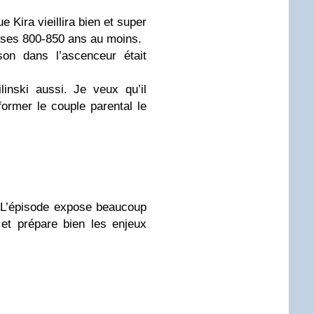
ue Kira vieillira bien et super
à ses 800-850 ans au moins.
on dans l’ascenceur était
linski aussi. Je veux qu’il
ormer le couple parental le
l. L’épisode expose beaucoup
et prépare bien les enjeux