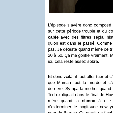
L’épisode s’avère donc composé
sur cette période trouble et du c
cable
avec des filtres sépia, hi
qu’on est dans le passé. Comme s
pas. Je déteste quand même ce tr
20 à 50. Ça me gonfle vraiment. 
ici, cela reste assez sobre.
Et donc voilà, il faut aller tuer et 
que Maman fout la merde et c’e
derrière. Sympa la mother quand 
Ted expliquait dans le final de How
mère quand la
sienne
à elle 
d’exterminer le nogitsune new y
nom de Barney. Ça serait un final