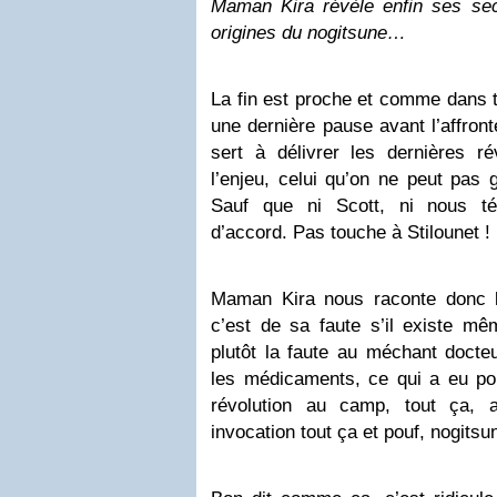
Maman Kira révèle enfin ses sec
origines du nogitsune…
La fin est proche et comme dans to
une dernière pause avant l’affront
sert à délivrer les dernières ré
l’enjeu, celui qu’on ne peut pas 
Sauf que ni Scott, ni nous t
d’accord. Pas touche à Stilounet !
Maman Kira nous raconte donc l’
c’est de sa faute s’il existe mê
plutôt la faute au méchant docteu
les médicaments, ce qui a eu pou
révolution au camp, tout ça, 
invocation tout ça et pouf, nogitsu