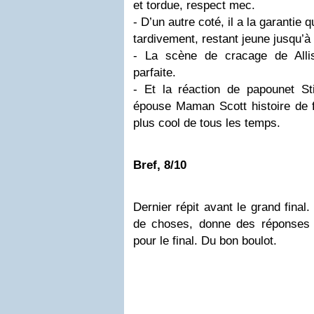
et tordue, respect mec.
- D’un autre coté, il a la garantie q
tardivement, restant jeune jusqu’
- La scène de cracage de Allis
parfaite.
- Et la réaction de papounet Sti
épouse Maman Scott histoire de f
plus cool de tous les temps.
Bref, 8/10
Dernier répit avant le grand fina
de choses, donne des réponses 
pour le final. Du bon boulot.