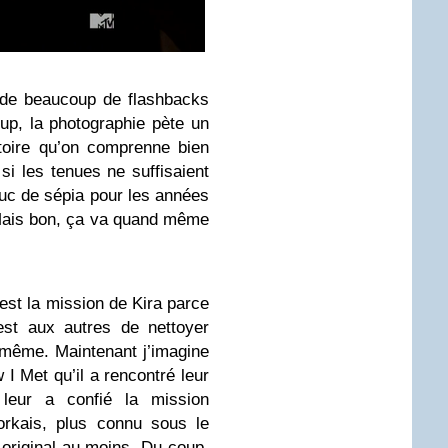
 de beaucoup de flashbacks
oup, la photographie pète un
stoire qu’on comprenne bien
i les tenues ne suffisaient
uc de sépia pour les années
Mais bon, ça va quand même
c’est la mission de Kira parce
st aux autres de nettoyer
même. Maintenant j’imagine
 I Met qu’il a rencontré leur
leur a confié la mission
orkais, plus connu sous le
 original au moins. Du coup,