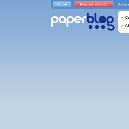
Accueil
Proposez votre blog
Suivez 
Cu
C