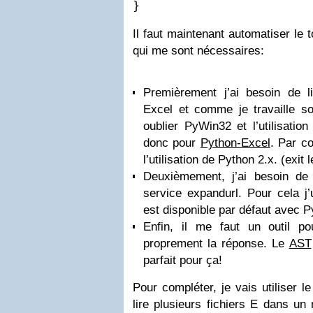
}
Il faut maintenant automatiser le 
qui me sont nécessaires:
Premièrement j’ai besoin de li
Excel et comme je travaille s
oublier PyWin32 et l’utilisati
donc pour
Python-Excel
. Par co
l’utilisation de Python 2.x. (exi
Deuxièmement, j’ai besoin de
service expandurl. Pour cela j’
est disponible par défaut avec P
Enfin, il me faut un outil po
proprement la réponse. Le
AST
parfait pour ça!
Pour compléter, je vais utiliser l
lire plusieurs fichiers E dans u