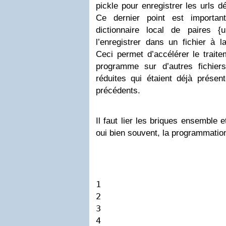
pickle pour enregistrer les urls d
Ce dernier point est importan
dictionnaire local de paires {ur
l’enregistrer dans un fichier à 
Ceci permet d’accélérer le traitem
programme sur d’autres fichier
réduites qui étaient déjà présen
précédents.
Il faut lier les briques ensemble 
oui bien souvent, la programmatio
1

2

3

4
