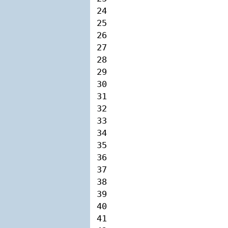
24

25

26

27

28

29

30

31

32

33

34

35

36

37

38

39

40

41
