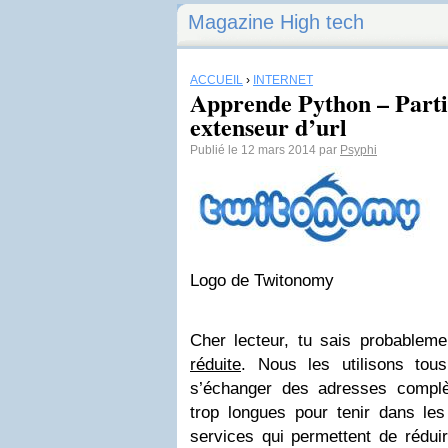
Magazine High tech
ACCUEIL
›
INTERNET
Apprende Python – Parti
extenseur d’url
Publié le 12 mars 2014 par
Psyphi
Logo de Twitonomy
Cher lecteur, tu sais probablem
réduite
. Nous les utilisons tou
s’échanger des adresses complè
trop longues pour tenir dans les 
services qui permettent de réduir