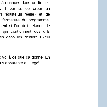
éjà connues dans un fichier.
t, il permet de créer un
l_réduite:url_réelle} et de
la fermeture du programme.
ent si l’on doit relancer le
s qui contiennent des urls
tes dans les fichiers Excel
et
voilà ce que ça donne
. Eh
n s’apparente au Lego!