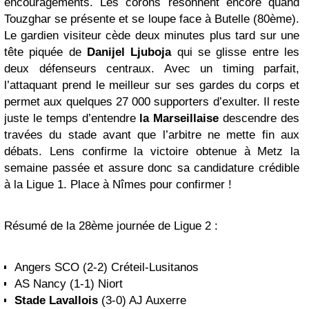
encouragements. Les corons résonnent encore quand
Touzghar se présente et se loupe face à Butelle (80ème).
Le gardien visiteur cède deux minutes plus tard sur une
tête piquée de
Danijel Ljuboja
qui se glisse entre les
deux défenseurs centraux. Avec un timing parfait,
l’attaquant prend le meilleur sur ses gardes du corps et
permet aux quelques 27 000 supporters d’exulter. Il reste
juste le temps d’entendre
la Marseillaise
descendre des
travées du stade avant que l’arbitre ne mette fin aux
débats. Lens confirme la victoire obtenue à Metz la
semaine passée et assure donc sa candidature crédible
à la Ligue 1. Place à Nîmes pour confirmer !
Résumé de la 28ème journée de Ligue 2 :
Angers SCO (2-2) Créteil-Lusitanos
AS Nancy (1-1) Niort
Stade Lavallois
(3-0) AJ Auxerre