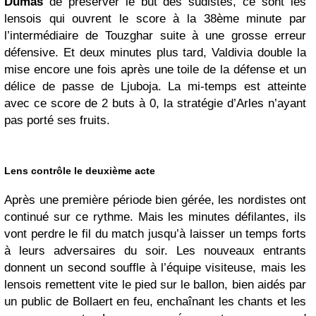
Dumas
de préserver le but des sudistes, ce sont les
lensois qui ouvrent le score à la 38ème minute par
l’intermédiaire de Touzghar suite à une grosse erreur
défensive. Et deux minutes plus tard, Valdivia double la
mise encore une fois après une toile de la défense et un
délice de passe de Ljuboja. La mi-temps est atteinte
avec ce score de 2 buts à 0, la stratégie d’Arles n’ayant
pas porté ses fruits.
Lens contrôle le deuxième acte
Après une première période bien gérée, les nordistes ont
continué sur ce rythme. Mais les minutes défilantes, ils
vont perdre le fil du match jusqu’à laisser un temps forts
à leurs adversaires du soir. Les nouveaux entrants
donnent un second souffle à l’équipe visiteuse, mais les
lensois remettent vite le pied sur le ballon, bien aidés par
un public de Bollaert en feu, enchaînant les chants et les