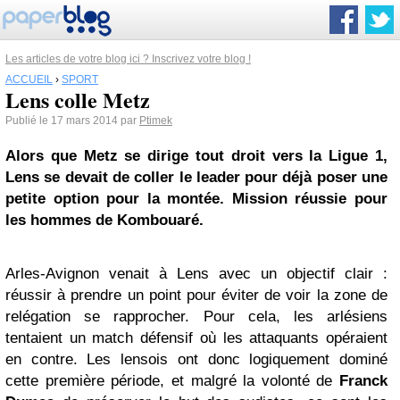
Les articles de votre blog ici ? Inscrivez votre blog !
ACCUEIL
›
SPORT
Lens colle Metz
Publié le 17 mars 2014 par
Ptimek
Alors que Metz se dirige tout droit vers la Ligue 1,
Lens se devait de coller le leader pour déjà poser une
petite option pour la montée. Mission réussie pour
les hommes de Kombouaré.
Arles-Avignon venait à Lens avec un objectif clair :
réussir à prendre un point pour éviter de voir la zone de
relégation se rapprocher. Pour cela, les arlésiens
tentaient un match défensif où les attaquants opéraient
en contre. Les lensois ont donc logiquement dominé
cette première période, et malgré la volonté de
Franck