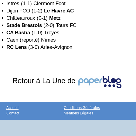
Istres (1-1) Clermont Foot
Dijon FCO (1-2)
Le Havre AC
Châteauroux (0-1)
Metz
Stade Brestois
(2-0) Tours FC
CA Bastia
(1-0) Troyes
Caen (reporté) Nîmes
RC Lens
(3-0) Arles-Avignon
Retour à La Une de
Accueil
Conditions Générales
Contact
Mentions Légales