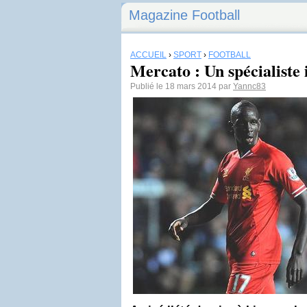
Magazine Football
ACCUEIL
›
SPORT
›
FOOTBALL
Mercato : Un spécialiste
Publié le 18 mars 2014 par
Yannc83