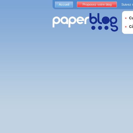
Accueil
Proposez votre blog
Suivez 
Cu
C