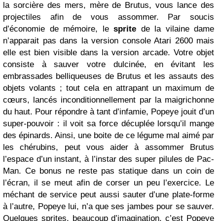
la sorcière des mers, mère de Brutus, vous lance des
projectiles afin de vous assommer. Par soucis
d’économie de mémoire, le
sprite
de la vilaine dame
n’apparait pas dans la version console Atari 2600 mais
elle est bien visible dans la version arcade. Votre objet
consiste à sauver votre dulcinée, en évitant les
embrassades belliqueuses de Brutus et les assauts des
objets volants ; tout cela en attrapant un maximum de
cœurs, lancés inconditionnellement par la maigrichonne
du haut. Pour répondre à tant d’infamie, Popeye jouit d’un
super-pouvoir : il voit sa force décuplée lorsqu’il mange
des épinards. Ainsi, une boite de ce légume mal aimé par
les chérubins, peut vous aider à assommer Brutus
l’espace d’un instant, à l’instar des super pilules de Pac-
Man. Ce bonus ne reste pas statique dans un coin de
l’écran, il se meut afin de corser un peu l’exercice. Le
méchant de service peut aussi sauter d’une plate-forme
à l’autre, Popeye lui, n’a que ses jambes pour se sauver.
Quelques sprites, beaucoup d’imagination, c’est Popeye