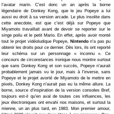
l’avatar marin. C’est donc un an après la borne
légendaire de Donkey Kong, que le jeu Popeye a lui
aussi eu droit à sa version arcade. Le plus insolite dans
cette anecdote, est que c’est déjà sur Popeye que
Miyamoto travaillait avant de devoir se reporter sur le
singe poilu et le petit Mario. En effet, après avoir monté
tout le projet vidéoludique Popeye,
Nintendo
n’a pas pu
obtenir les droits pour ce dernier. Dès lors, ils ont reporté
leur schéma sur un personnage « inconnu ». Ce
concours de circonstances ironique nous montre surtout
que sans Donkey Kong et son succès, Popeye n’aurait
probablement jamais vu le jour, mais à l’inverse, sans
Popeye et le projet avorté de Miyamoto de le mettre en
pixels, Donkey Kong n’aurait pas eu la même allure. La
borne, source d’inspiration de la version consoles Bref,
toujours est-il qu’en aval de toutes ces influences, les
jeux électroniques ont envahi nos maisons, et surtout la
mienne, un an plus tard, en 1983. Mon premier amour,