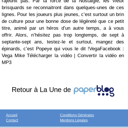
Retour à La Une de
Accueil
Conditions Générales
Contact
Mentions Légales