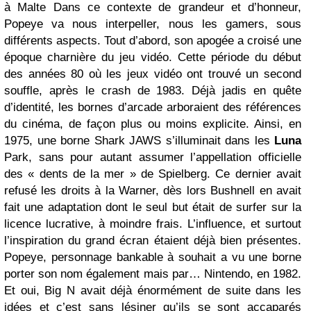
à Malte Dans ce contexte de grandeur et d’honneur,
Popeye va nous interpeller, nous les gamers, sous
différents aspects. Tout d’abord, son apogée a croisé une
époque charnière du jeu vidéo. Cette période du début
des années 80 où les jeux vidéo ont trouvé un second
souffle, après le crash de 1983. Déjà jadis en quête
d’identité, les bornes d’arcade arboraient des références
du cinéma, de façon plus ou moins explicite. Ainsi, en
1975, une borne Shark JAWS s’illuminait dans les
Luna
Park, sans pour autant assumer l’appellation officielle
des « dents de la mer » de Spielberg. Ce dernier avait
refusé les droits à la Warner, dès lors Bushnell en avait
fait une adaptation dont le seul but était de surfer sur la
licence lucrative, à moindre frais. L’influence, et surtout
l’inspiration du grand écran étaient déjà bien présentes.
Popeye, personnage bankable à souhait a vu une borne
porter son nom également mais par… Nintendo, en 1982.
Et oui, Big N avait déjà énormément de suite dans les
idées et c’est sans lésiner qu’ils se sont accaparés