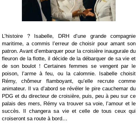
L’histoire ? Isabelle, DRH d’une grande compagnie
maritime, a commis l’erreur de choisir pour amant son
patron. Avant d’embarquer pour la croisière inaugurale du
fleuron de la flotte, il décide de la débarquer de sa vie et
de son boulot ! Certaines femmes se vengent par le
poison, l’arme à feu, ou la calomnie. Isabelle choisit
Rémy, chômeur flamboyant, qu’elle recrute comme
animateur. Il va d’abord se révéler le pire cauchemar du
PDG et du directeur de croisière, puis, peu à peu sur ce
palais des mers, Rémy va trouver sa voie, l’amour et le
succès. Il changera sa vie et celle de tous ceux qui
croiseront sa route à bord…