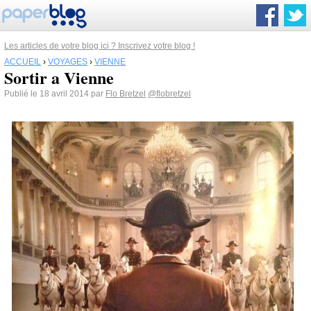
Les articles de votre blog ici ? Inscrivez votre blog !
ACCUEIL
›
VOYAGES
›
VIENNE
Sortir a Vienne
Publié le 18 avril 2014 par
Flo Bretzel
@flobretzel