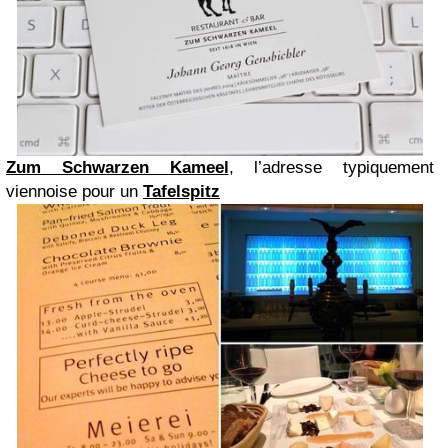
Zum Schwarzen Kameel
, l
’adresse typiquement
viennoise pour un
Tafelspitz