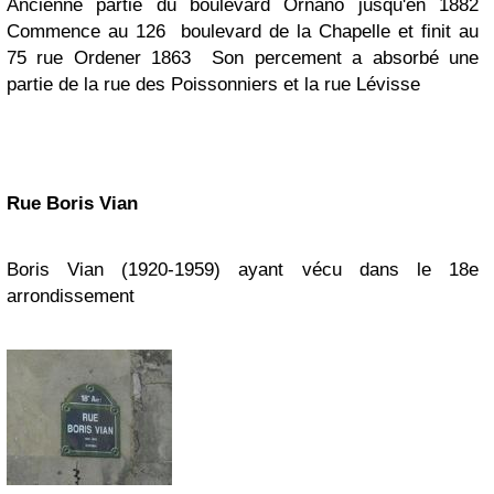
Ancienne partie du b
oulevard Ornano jusqu'en 1882
Commence au 126 boulevard de la Chapelle et finit au
75 rue Ordener
1863
Son percement
a absorbé une
partie de la rue des Poissonniers et la rue Lévisse
Rue Boris Vian
Boris Vian (1920-1959) ayant vécu dans le 18e
arrondissement