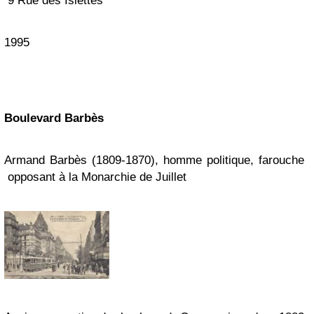
9 Rue des Islettes
1995
Boulevard Barbès
Armand Barbès (1809-1870), homme politique, farouche
opposant à la Monarchie de Juillet