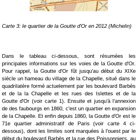
Carte 3: le quartier de la Goutte d'Or en 2012 (Michelin)
Dans le tableau ci-dessous, sont résumées les
principales informations sur les voies de la Goutte d'Or.
Pour rappel, la Goutte d'Or fût jusqu'au début du XIXe
siècle un hameau du village de la Chapelle, situé dans le
quadrilatère formé actuelement par les boulevard Barbès
et de la la Chapelle et les rues des Islettes et de la
Goutte d'Or (voir carte 1). Ensuite et jusqu'à l'annexion
de des faubourgs en 1860, c'est un quartier en expansion
de la Chapelle. Et enfin depuis 1860, la Goutte d'Or est le
71e quartier administratif de Paris (voir carte 4 ci-
dessous), dont les limites sont marquées à l'ouest par le
début du boulevard Barbès et la rue des Poissonniers, au