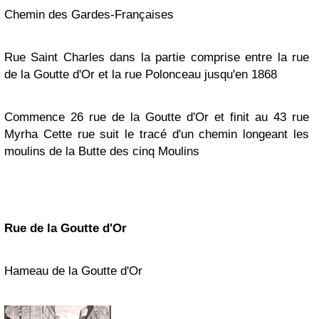
Chemin des Gardes-Françaises
Rue Saint Charles dans la partie comprise entre la rue
de la Goutte d'Or et la rue Polonceau jusqu'en 1868
Commence 26 rue de la Goutte d'Or et finit au 43 rue
Myrha
Cette rue suit le tracé d'un chemin longeant les
moulins de la Butte des cinq Moulins
Rue de la Goutte d'Or
Hameau de la Goutte d'Or