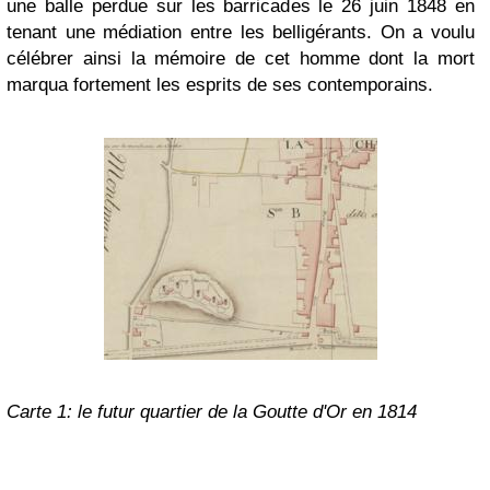
une balle perdue sur les barricades le 26 juin 1848 en
tenant une médiation entre les belligérants. On a voulu
célébrer ainsi la mémoire de cet homme dont la mort
marqua fortement les esprits de ses contemporains.
Carte 1: le futur quartier de la Goutte d'Or en 1814