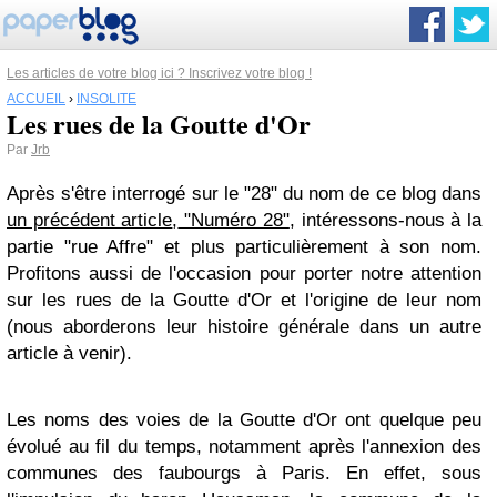
Les articles de votre blog ici ? Inscrivez votre blog !
ACCUEIL
›
INSOLITE
Les rues de la Goutte d'Or
Par
Jrb
Après s'être interrogé sur le "28" du nom de ce blog dans
un précédent article
,
"Numéro 28"
, intéressons-nous à la
partie "rue Affre" et plus particulièrement à son nom.
Profitons aussi de l'occasion pour porter notre attention
sur les rues de la Goutte d'Or et l'origine de leur nom
(nous aborderons leur histoire générale dans un autre
article à venir).
Les noms des voies de la Goutte d'Or ont quelque peu
évolué au fil du temps, notamment après l'annexion des
communes des faubourgs à Paris. En effet, sous