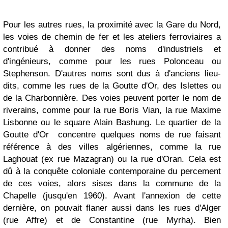
Pour les autres rues, la proximité avec la Gare du Nord,
les voies de chemin de fer et les ateliers ferroviaires a
contribué à donner des noms d'industriels et
d'ingénieurs, comme pour les rues Polonceau ou
Stephenson. D'autres noms sont dus à d'anciens lieu-
dits, comme les rues de la Goutte d'Or, des Islettes ou
de la Charbonnière. Des voies peuvent porter le nom de
riverains, comme pour la rue Boris Vian, la rue Maxime
Lisbonne ou le square Alain Bashung. Le quartier de la
Goutte d'Or concentre quelques noms de rue faisant
référence à des villes algériennes, comme la rue
Laghouat (ex rue Mazagran) ou la rue d'Oran. Cela est
dû à la conquête coloniale contemporaine du percement
de ces voies, alors sises dans la commune de la
Chapelle (jusqu'en 1960). Avant l'annexion de cette
dernière, on pouvait flaner aussi dans les rues d'Alger
(rue Affre) et de Constantine (rue Myrha). Bien