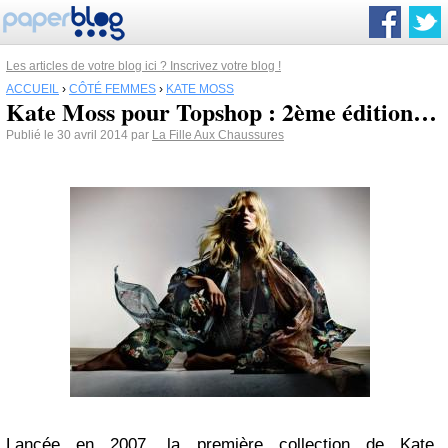
Les articles de votre blog ici ? Inscrivez votre blog !
ACCUEIL
›
CÔTÉ FEMMES
›
KATE MOSS
Kate Moss pour Topshop : 2ème édition…
Publié le 30 avril 2014 par
La Fille Aux Chaussures
Lancée en 2007, la première collection de Kate