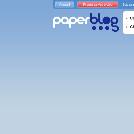
Accueil
Proposez votre blog
Suivez 
Cu
C