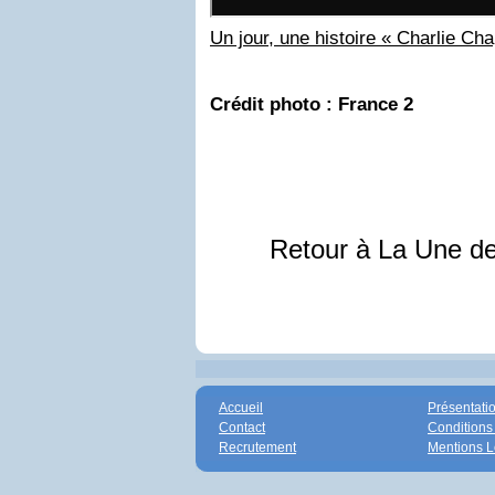
Un jour, une histoire « Charlie Cha
Crédit photo : France 2
Retour à La Une d
Accueil
Présentati
Contact
Conditions
Recrutement
Mentions L