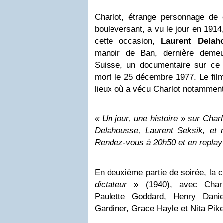
Charlot, étrange personnage de 
bouleversant, a vu le jour en 1914,
cette occasion,
Laurent Delah
manoir de Ban, dernière demeu
Suisse, un documentaire sur ce
mort le 25 décembre 1977. Le film
lieux où a vécu Charlot notamment
« Un jour, une histoire » sur Charl
Delahousse, Laurent Seksik, et r
Rendez-vous à 20h50 et en replay 
En deuxième partie de soirée, la 
dictateur
» (1940), avec Charl
Paulette Goddard, Henry Daniel
Gardiner, Grace Hayle et Nita Pike