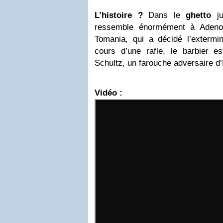
L’histoire ?
Dans le
ghetto
ju
ressemble énormément à Adenoï
Tomania, qui a décidé l’extermin
cours d’une rafle, le barbier 
Schultz, un farouche adversaire d
Vidéo :