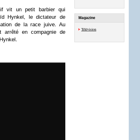
if vit un petit barbier qui
d Hynkel, le dictateur de
Magazine
ation de la race juive. Au
Télévision
est arrêté en compagnie de
’Hynkel.