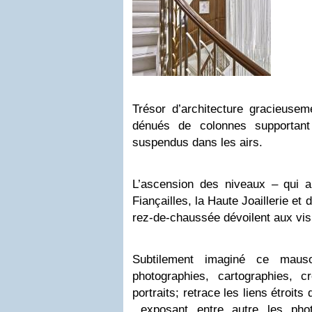
Trésor d’architecture gracieusem
dénués de colonnes supportant
suspendus dans les airs.
L’ascension des niveaux – qui a
Fiançailles, la Haute Joaillerie et
rez-de-chaussée dévoilent aux visi
Subtilement imaginé ce maus
photographies, cartographies, cr
portraits; retrace les liens étroit
exposant entre autre les phot