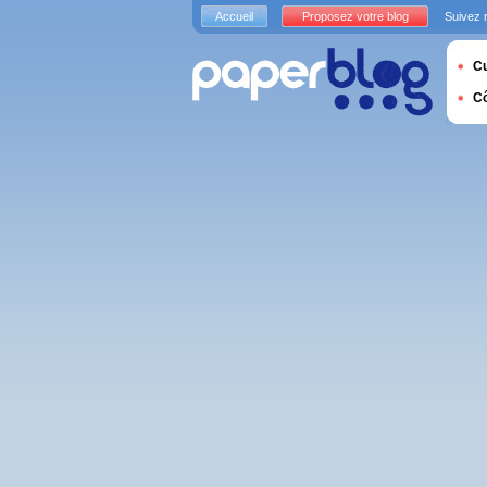
Accueil
Proposez votre blog
Suivez 
Cu
C