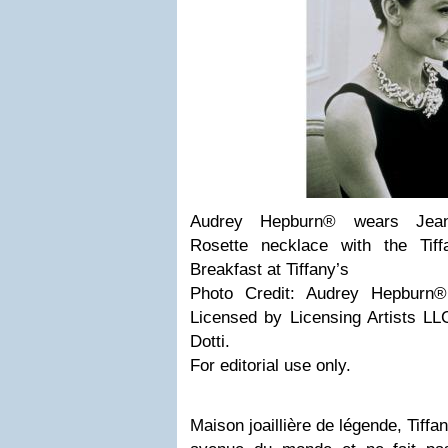
Audrey Hepburn® wears Jean
Rosette necklace with the Tif
Breakfast at Tiffany’s
Photo Credit: Audrey Hepburn
Licensed by Licensing Artists LL
Dotti.
For editorial use only.
Maison joaillière de légende, Tiffa