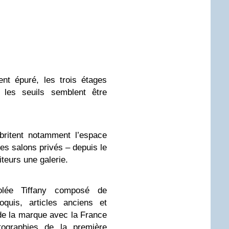
ent épuré, les trois étages
 les seuils semblent être
britent notamment l’espace
 des salons privés – depuis le
teurs une galerie.
olée Tiffany composé de
oquis, articles anciens et
s de la marque avec la France
ographies de la première