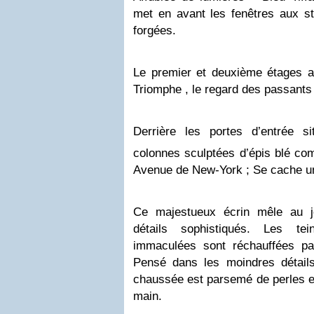
met en avant les fenêtres aux st
forgées.
Le premier et deuxième étages att
Triomphe , le regard des passants d
Derrière les portes d’entrée 
colonnes sculptées d’épis blé co
Avenue de New-York ; Se cache un
Ce majestueux écrin mêle au j
détails sophistiqués. Les te
immaculées sont réchauffées p
Pensé dans les moindres détails
chaussée est parsemé de perles e
main.