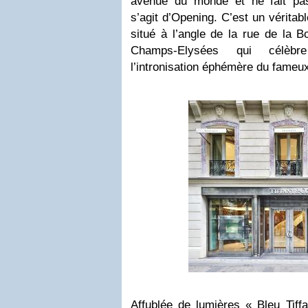
avenue du monde et ne fait pas
s’agit d’Opening. C’est un véritab
situé à l’angle de la rue de la 
Champs-Elysées qui célèb
l’intronisation éphémère du fameu
Affublée de lumières « Bleu Tiff