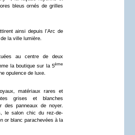
ores bleus ornés de grilles
irent ainsi depuis l’Arc de
e la ville lumière.
situées au centre de deux
ème
mme la boutique sur la 5
e opulence de luxe.
oyaux, matériaux rares et
intes grises et blanches
ar des panneaux de noyer.
, le salon chic du rez-de-
n or blanc parachevées à la