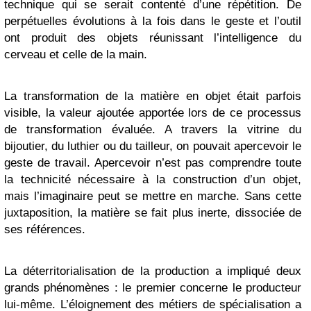
technique qui se serait contenté d’une répétition. De
perpétuelles évolutions à la fois dans le geste et l’outil
ont produit des objets réunissant l’intelligence du
cerveau et celle de la main.
La transformation de la matière en objet était parfois
visible, la valeur ajoutée apportée lors de ce processus
de transformation évaluée. A travers la vitrine du
bijoutier, du luthier ou du tailleur, on pouvait apercevoir le
geste de travail. Apercevoir n’est pas comprendre toute
la technicité nécessaire à la construction d’un objet,
mais l’imaginaire peut se mettre en marche. Sans cette
juxtaposition, la matière se fait plus inerte, dissociée de
ses références.
La déterritorialisation de la production a impliqué deux
grands phénomènes : le premier concerne le producteur
lui-même. L’éloignement des métiers de spécialisation a