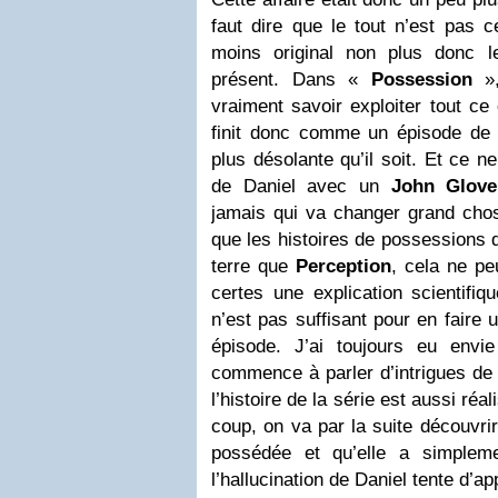
faut dire que le tout n’est pas 
moins original non plus donc le
présent. Dans «
Possession
»,
vraiment savoir exploiter tout ce
finit donc comme un épisode de B
plus désolante qu’il soit. Et ce n
de Daniel avec un
John Glove
jamais qui va changer grand chos
que les histoires de possessions d
terre que
Perception
, cela ne pe
certes une explication scientifiq
n’est pas suffisant pour en faire 
épisode. J’ai toujours eu envi
commence à parler d’intrigues de
l’histoire de la série est aussi réa
coup, on va par la suite découvri
possédée et qu’elle a simplem
l’hallucination de Daniel tente d’a