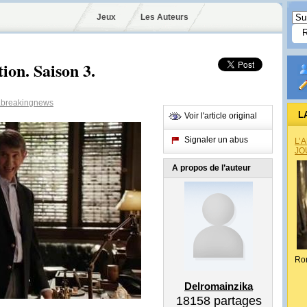
Jeux
Les Auteurs
tion. Saison 3.
breakingnews
L
Voir l'article original
Signaler un abus
L’
JO
A propos de l’auteur
Ro
Delromainzika
18158
partages