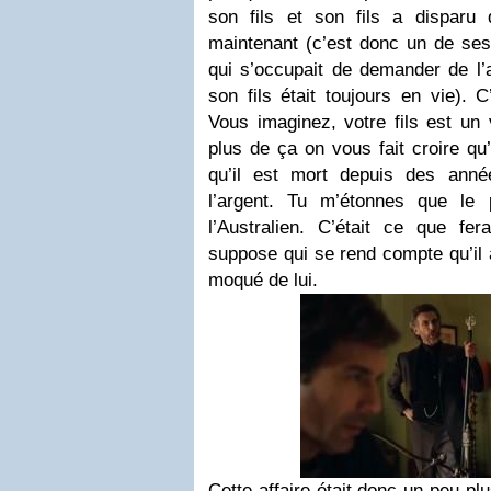
son fils et son fils a dispar
maintenant (c’est donc un de se
qui s’occupait de demander de l’a
son fils était toujours en vie). 
Vous imaginez, votre fils est un
plus de ça on vous fait croire qu’
qu’il est mort depuis des anné
l’argent. Tu m’étonnes que le 
l’Australien. C’était ce que fer
suppose qui se rend compte qu’il a
moqué de lui.
Cette affaire était donc un peu pl