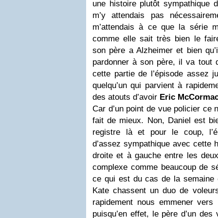
une histoire plutôt sympathique 
m’y attendais pas nécessaireme
m’attendais à ce que la série 
comme elle sait très bien le fai
son père a Alzheimer et bien qu’i
pardonner à son père, il va tout 
cette partie de l’épisode assez j
quelqu’un qui parvient à rapideme
des atouts d’avoir
Eric McCorma
Car d’un point de vue policier ce
fait de mieux. Non, Daniel est bi
registre là et pour le coup, l’
d’assez sympathique avec cette hi
droite et à gauche entre les deu
complexe comme beaucoup de sér
ce qui est du cas de la semaine 
Kate chassent un duo de voleur
rapidement nous emmener vers u
puisqu’en effet, le père d’un des 