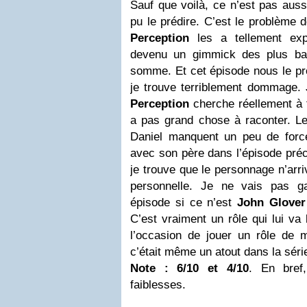
Sauf que voilà, ce n’est pas aussi
pu le prédire. C’est le problème d
Perception
les a tellement expl
devenu un gimmick des plus ban
somme. Et cet épisode nous le pr
je trouve terriblement dommage. 
Perception
cherche réellement à f
a pas grand chose à raconter. Le
Daniel manquent un peu de forc
avec son père dans l’épisode préc
je trouve que le personnage n’arri
personnelle. Je ne vais pas g
épisode si ce n’est
John Glover
C’est vraiment un rôle qui lui va 
l’occasion de jouer un rôle de
c’était même un atout dans la séri
Note : 6/10 et 4/10
. En bref
faiblesses.