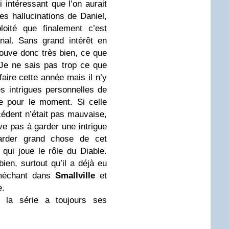
 intéressant que l’on aurait
es hallucinations de Daniel,
oité que finalement c’est
al. Sans grand intérêt en
ouve donc très bien, ce que
Je ne sais pas trop ce que
aire cette année mais il n’y
s intrigues personnelles de
e pour le moment. Si celle
édent n’était pas mauvaise,
ve pas à garder une intrigue
arder grand chose de cet
qui joue le rôle du Diable.
bien, surtout qu’il a déjà eu
 méchant dans
Smallville
et
e.
, la série a toujours ses