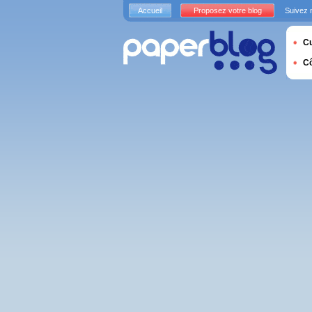
Accueil
Proposez votre blog
Suivez 
Cu
C