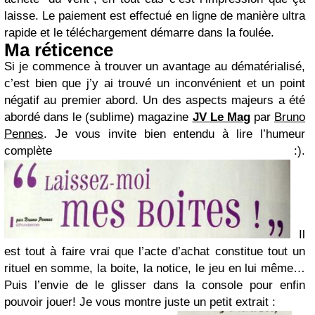
laisse. Le paiement est effectué en ligne de manière ultra
rapide et le téléchargement démarre dans la foulée.
Ma réticence
Si je commence à trouver un avantage au dématérialisé,
c’est bien que j’y ai trouvé un inconvénient et un point
négatif au premier abord. Un des aspects majeurs a été
abordé dans le (sublime) magazine
JV Le Mag
par
Bruno
Pennes
. Je vous invite bien entendu à lire l’humeur
complète
:)
.
Il
est tout à faire vrai que l’acte d’achat constitue tout un
rituel en somme, la boite, la notice, le jeu en lui même…
Puis l’envie de le glisser dans la console pour enfin
pouvoir jouer! Je vous montre juste un petit extrait :