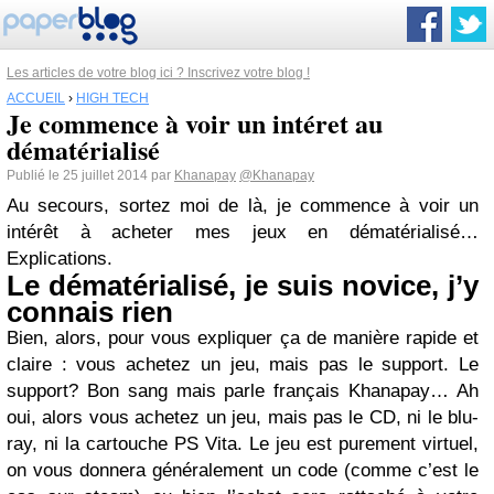
Les articles de votre blog ici ? Inscrivez votre blog !
ACCUEIL
›
HIGH TECH
Je commence à voir un intéret au
dématérialisé
Publié le 25 juillet 2014 par
Khanapay
@Khanapay
Au secours, sortez moi de là, je commence à voir un
intérêt à acheter mes jeux en dématérialisé…
Explications.
Le dématérialisé, je suis novice, j’y
connais rien
Bien, alors, pour vous expliquer ça de manière rapide et
claire : vous achetez un jeu, mais pas le support. Le
support? Bon sang mais parle français Khanapay… Ah
oui, alors vous achetez un jeu, mais pas le CD, ni le blu-
ray, ni la cartouche PS Vita. Le jeu est purement virtuel,
on vous donnera généralement un code (comme c’est le