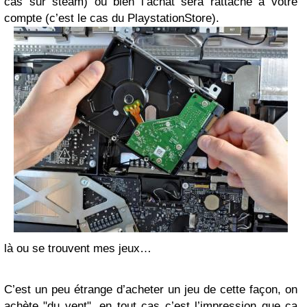
cas sur steam) ou bien l’achat sera rattaché à votre
compte (c’est le cas du PlaystationStore).
là ou se trouvent mes jeux…
C’est un peu étrange d’acheter un jeu de cette façon, on
achète "du vent", en tout cas c’est l’impression que ça