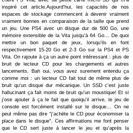
inspiré cet article.Aujourd’hui, les capacités de nos
espaces de stockage commencent à devenir vraiment
vraiment bonnes en comparaison de la taille que prend
un jeu. Une PS4 avec un disque dur de 500 Go, une
mémoire extensible de la Vita jusqu’à 64 Go… De quoi
mettre un bon paquet de jeux, lorsqu’ils en font
respectivement 15-20 Go et 2-3 Go sur la PS4 et PS
Vita. On rajoute à ça un autre point intéressant : plus de
bruit de lecteur CD pour les chargements et autres
lancements. Bah oui, vous avez surement entendu ça
comme moi : un lecteur CD fait tout de même plus de
bruit qu’un disque dur mécanique. Un SSD c’est juste
hallucinant ça fait moins de bruit qu’un moustique! Et si
j’ose ajouter à ça le fait que quoiqu’il arrive, le jeu de
console est forcément installé sur le disque… On ne
peut même pas dire "j’achète le CD pour économiser la
place dans le disque". Ces affirmations me font penser
que le CD sert juste à lancer le jeu et qu’après la