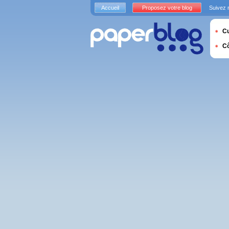
Accueil
Proposez votre blog
Suivez 
Cu
C