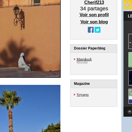
Cherif213
34
partages
Voir son profil
L
Voir son blog
Dossier Paperblog
Marrakech
Monde
Magazine
Voyages