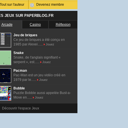
Tout sur l'auteur
Devenez membre
ES JEUX SUR PAPERBLOG.FR
Arcade
Casino
Réflexion
Jeu de briques
Ce jeu de briques a été conçu en
1985 par Alexei......
Jouez
Snake
Snake, de l'anglais signifiant «
serpent », est......
Jouez
Pacman
Pac-Man est un jeu vidéo créé en
1979 par le......
Jouez
Bubble
Puzzle Bobble aussi appelée Bust-a-
Move en......
Jouez
Découvrir l'espace Jeux