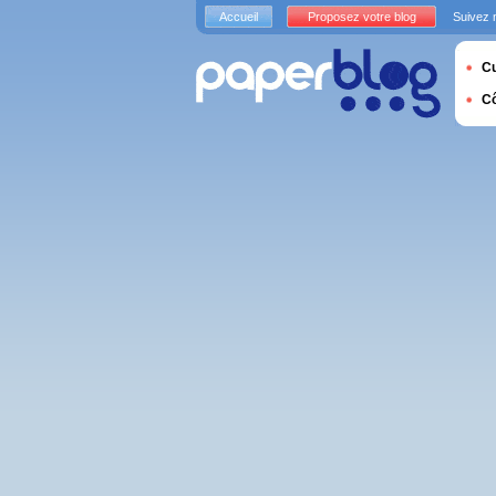
Accueil
Proposez votre blog
Suivez 
Cu
C