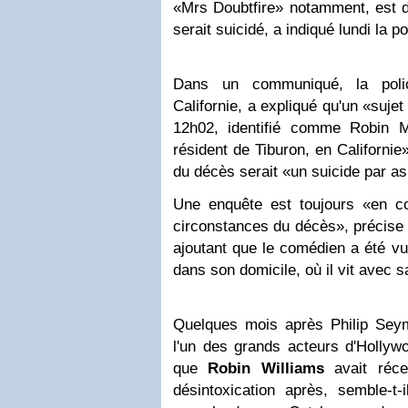
«Mrs Doubtfire» notamment, est d
serait suicidé, a indiqué lundi la po
Dans un communiqué, la poli
Californie, a expliqué qu'un «suje
12h02, identifié comme Robin M
résident de Tiburon, en Californi
du décès serait «un suicide par a
Une enquête est toujours «en c
circonstances du décès», précise 
ajoutant que le comédien a été vu 
dans son domicile, où il vit avec 
Quelques mois après Philip Sey
l'un des grands acteurs d'Hollywo
que
Robin Williams
avait réce
désintoxication après, semble-t