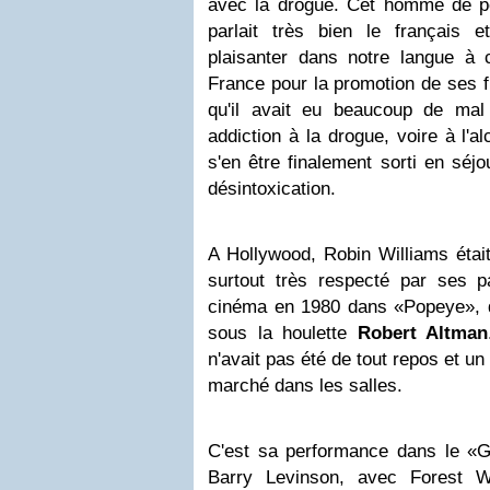
avec la drogue. Cet homme de pet
parlait très bien le français
plaisanter dans notre langue à
France pour la promotion de ses fi
qu'il avait eu beaucoup de ma
addiction à la drogue, voire à l'al
s'en être finalement sorti en séj
désintoxication.
A Hollywood, Robin Williams était
surtout très respecté par ses 
cinéma en 1980 dans «Popeye», dont
sous la houlette
Robert Altman
n'avait pas été de tout repos et un 
marché dans les salles.
C'est sa performance dans le «
Barry Levinson, avec Forest W