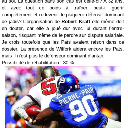
au sol. La question dans son cas est celle-ci? A 32 ans,
et avec tout ce poids à traîner, peut-il guérir
complètement et redevenir le plaqueur défensif dominant
de jadis? L’organisation de
Robert Kraft
elle-même doit
en douter, car elle a joué dur avec lui durant l’entre-
saison, risquant même de le perdre sur dispute salariale.
Je crois toutefois que les Pats avaient raison dans ce
dossier. La présence de Wilfork aidera encore les Pats,
mais il n’est plus le défenseur dominant d’antan.
Possibilité de réhabilitation : 30 %