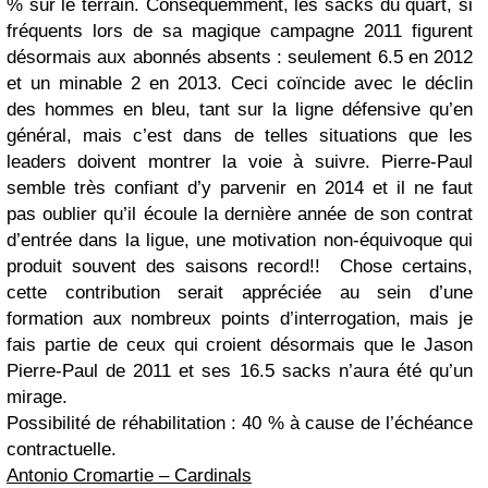
% sur le terrain. Conséquemment, les sacks du quart, si
fréquents lors de sa magique campagne 2011 figurent
désormais aux abonnés absents : seulement 6.5 en 2012
et un minable 2 en 2013. Ceci coïncide avec le déclin
des hommes en bleu, tant sur la ligne défensive qu’en
général, mais c’est dans de telles situations que les
leaders doivent montrer la voie à suivre. Pierre-Paul
semble très confiant d’y parvenir en 2014 et il ne faut
pas oublier qu’il écoule la dernière année de son contrat
d’entrée dans la ligue, une motivation non-équivoque qui
produit souvent des saisons record!! Chose certains,
cette contribution serait appréciée au sein d’une
formation aux nombreux points d’interrogation, mais je
fais partie de ceux qui croient désormais que le Jason
Pierre-Paul de 2011 et ses 16.5 sacks n’aura été qu’un
mirage.
Possibilité de réhabilitation : 40 % à cause de l’échéance
contractuelle.
Antonio Cromartie – Cardinals