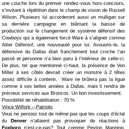
une couche lors du premier rendez-vous hors-concours,
s’invitant à répétition dans le champ de vision de Russell
Wilson. Plusieurs lui accorderont aussi un mulligan sur
sa dernière campagne en blâmant la baisse de
production sur le changement de système défensif des
Cowboys qui a également forcé Ware à s’aligner comme
Ailier Défensif, une nouveauté pour lui. Avouons-le, la
défensive du Dallas était franchement tout croche l’an
passé et personne n’a bien paru à l’intérieur de celle-ci.
De plus, tel que mentionné ci-haut, la présence de Von
Miller à ses côtés devrait créer un monstre à 2 têtes
assez difficile à contenir. Ware ne brûlera pas la ligue
comme à ses belles années à Dallas, mais il rendra de
précieux services aux Broncos. Un bon investissement.
Possibilité de réhabilitation : 70 %
Vince Wilfork – Patriots
Vous ne pensiez tout de même pas que les coups d’éclat
du
Denver
n’allaient pas provoquer de réactions à
Foxboro
n’est-ce-pas? Tout comme Peyton Manning,