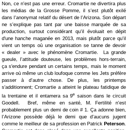
Non, ce n’est pas une erreur. Cromartie ne divertira plus
les médias de la Grosse Pomme, il s’est plutôt exilé
dans l’anonymat relatif du désert de l’Arizona. Son départ
ne s’explique pas tant par une baisse marquée de sa
production, surtout considérant qu’il évoluait en dépit
d'une hanche maganée en 2013, mais plutôt parce qu’il
vient un temps où une organisation se tanne de devoir
« dealer » avec le phénomène Cromartie. La grande
gueule, l’attitude douteuse, les problèmes hors-terrain,
ça s'endure pendant un certains temps, mais le moment
arrive où même un club loufoque comme les Jets préfère
passer à d’autre chose. De plus, les printemps
s'additionnent; Cromartie a atteint le plateau fatidique de
e
la trentaine et il entamera sa 9
saison dans le circuit
Goodell. Bref, même en santé, M. Fertilité n’est
probablement plus un demi de coin # 1. Ça adonne bien,
l’Arizone possède déjà le demi que d’aucuns jugent
comme le meilleur de sa profession en Patrick
Peterson
.