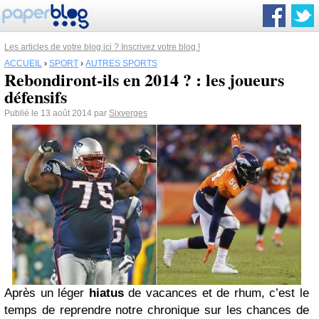
Les articles de votre blog ici ? Inscrivez votre blog !
ACCUEIL
›
SPORT
›
AUTRES SPORTS
Rebondiront-ils en 2014 ? : les joueurs
défensifs
Publié le 13 août 2014 par
Sixverges
Après un léger
hiatus
de vacances et de rhum, c’est le
temps de reprendre notre chronique sur les chances de