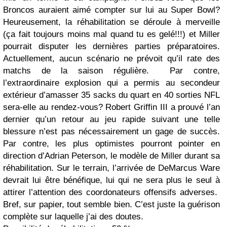
Broncos auraient aimé compter sur lui au Super Bowl?
Heureusement, la réhabilitation se déroule à merveille
(ça fait toujours moins mal quand tu es gelé!!!) et Miller
pourrait disputer les dernières parties préparatoires.
Actuellement, aucun scénario ne prévoit qu’il rate des
matchs de la saison régulière. Par contre,
l’extraordinaire explosion qui a permis au secondeur
extérieur d’amasser 35 sacks du quart en 40 sorties NFL
sera-elle au rendez-vous? Robert Griffin III a prouvé l’an
dernier qu’un retour au jeu rapide suivant une telle
blessure n’est pas nécessairement un gage de succès.
Par contre, les plus optimistes pourront pointer en
direction d’Adrian Peterson, le modèle de Miller durant sa
réhabilitation. Sur le terrain, l’arrivée de DeMarcus Ware
devrait lui être bénéfique, lui qui ne sera plus le seul à
attirer l’attention des coordonateurs offensifs adverses.
Bref, sur papier, tout semble bien. C’est juste la guérison
complète sur laquelle j’ai des doutes.