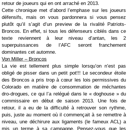
retour de joueurs qui en ont arraché en 2013.
Cette chronique met d’abord l’emphase sur les joueurs
défensifs, mais on vous pardonnera si vous pensez
plutôt qu’il s’agit d’un preview de la rivalité Patriots-
Broncos. En effet, si tous les défenseurs ciblés dans ce
texte reviennent à leur niveau d’antan, les 2
superpuissances de l’AFC seront franchement
dominantes cet automne.
Von Miller – Broncos
La vie est tellement plus simple lorsqu’on n’est pas
obligé de pisser dans un petit pot!!! Le secondeur étoile
des Broncos a pris trop à cœur les lois permissives du
Colorado en matière de consommation de méchantes
dro-drogues, ce qui l’a relégué dans le « doghouse » du
commissaire en début de saison 2013. Une fois de
retour, il a eu de la difficulté à retrouver son rythme,
puis, juste au moment où il commençait à se remettre à
niveau, une déchirure aux ligaments (le fameux ACL) a
mis un terme à sa campagne. Pensez-vous que les