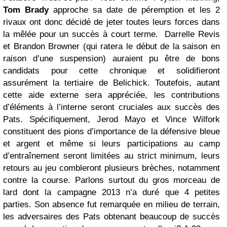
Tom Brady
approche sa date de péremption et les 2
rivaux ont donc décidé de jeter toutes leurs forces dans
la mêlée pour un succès à court terme. Darrelle Revis
et Brandon Browner (qui ratera le début de la saison en
raison d’une suspension) auraient pu être de bons
candidats pour cette chronique et solidifieront
assurément la tertiaire de Belichick. Toutefois, autant
cette aide externe sera appréciée, les contributions
d’éléments à l’interne seront cruciales aux succès des
Pats. Spécifiquement, Jerod Mayo et Vince Wilfork
constituent des pions d’importance de la défensive bleue
et argent et même si leurs participations au camp
d’entraînement seront limitées au strict minimum, leurs
retours au jeu combleront plusieurs brèches, notamment
contre la course. Parlons surtout du gros morceau de
lard dont la campagne 2013 n’a duré que 4 petites
parties. Son absence fut remarquée en milieu de terrain,
les adversaires des Pats obtenant beaucoup de succès