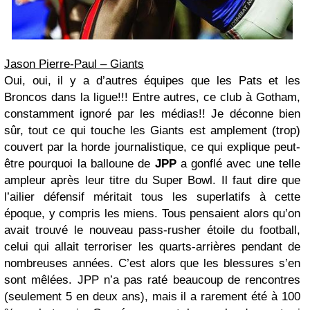
Jason Pierre-Paul – Giants
Oui, oui, il y a d’autres équipes que les Pats et les
Broncos dans la ligue!!! Entre autres, ce club à Gotham,
constamment ignoré par les médias!! Je déconne bien
sûr, tout ce qui touche les Giants est amplement (trop)
couvert par la horde journalistique, ce qui explique peut-
être pourquoi la balloune de
JPP
a gonflé avec une telle
ampleur après leur titre du Super Bowl. Il faut dire que
l’ailier défensif méritait tous les superlatifs à cette
époque, y compris les miens. Tous pensaient alors qu’on
avait trouvé le nouveau pass-rusher étoile du football,
celui qui allait terroriser les quarts-arrières pendant de
nombreuses années. C’est alors que les blessures s’en
sont mêlées. JPP n’a pas raté beaucoup de rencontres
(seulement 5 en deux ans), mais il a rarement été à 100