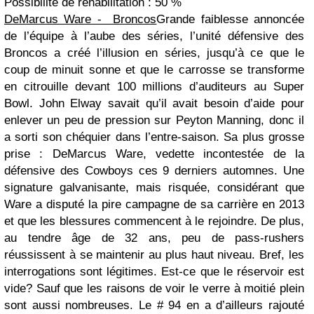
Possibilité de réhabilitation : 50 %
DeMarcus Ware - Broncos
Grande faiblesse annoncée
de l’équipe à l’aube des séries, l’unité défensive des
Broncos a créé l’illusion en séries, jusqu’à ce que le
coup de minuit sonne et que le carrosse se transforme
en citrouille devant 100 millions d’auditeurs au Super
Bowl. John Elway savait qu’il avait besoin d’aide pour
enlever un peu de pression sur Peyton Manning, donc il
a sorti son chéquier dans l’entre-saison. Sa plus grosse
prise : DeMarcus Ware, vedette incontestée de la
défensive des Cowboys ces 9 derniers automnes. Une
signature galvanisante, mais risquée, considérant que
Ware a disputé la pire campagne de sa carrière en 2013
et que les blessures commencent à le rejoindre. De plus,
au tendre âge de 32 ans, peu de pass-rushers
réussissent à se maintenir au plus haut niveau. Bref, les
interrogations sont légitimes. Est-ce que le réservoir est
vide? Sauf que les raisons de voir le verre à moitié plein
sont aussi nombreuses. Le # 94 en a d’ailleurs rajouté