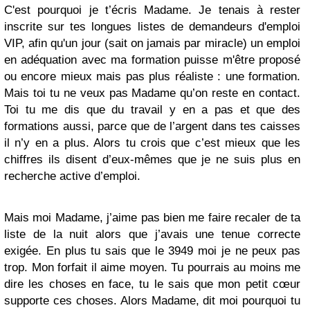
C'est pourquoi je t’écris Madame. Je tenais à rester
inscrite sur tes longues listes de demandeurs d'emploi
VIP, afin qu'un jour (sait on jamais par miracle) un emploi
en adéquation avec ma formation puisse m'être proposé
ou encore mieux mais pas plus réaliste : une formation.
Mais toi tu ne veux pas Madame qu’on reste en contact.
Toi tu me dis que du travail y en a pas et que des
formations aussi, parce que de l’argent dans tes caisses
il n’y en a plus. Alors tu crois que c’est mieux que les
chiffres ils disent d’eux-mêmes que je ne suis plus en
recherche active d’emploi.
Mais moi Madame, j’aime pas bien me faire recaler de ta
liste de la nuit alors que j’avais une tenue correcte
exigée. En plus tu sais que le 3949 moi je ne peux pas
trop. Mon forfait il aime moyen. Tu pourrais au moins me
dire les choses en face, tu le sais que mon petit cœur
supporte ces choses. Alors Madame, dit moi pourquoi tu