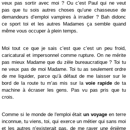
veux pas sortir avec moi ? Ou c’est Paul qui ne veut
pas que tu sois autres choses qu’une chasseuse de
demandeurs d’emploi vampires à irradier ? Bah didonc
ce sport toi et les autres Madames ça semble quand
même vous occuper à plein temps.
Moi tout ce que je sais c’est que c’est un peu froid,
caricatural et impersonnel comme rupture. On ne mérite
pas mieux Madame que du zèle bureaucratique ? Toi tu
ne veux pas de moi Madame. Toi tu as seulement ordre
de me liquider, parce qu’à défaut de me laisser sur le
bord de la route tu m’as mis sur la
voie rapide
de ta
machine à écraser les gens. Pas vu pas pris que tu
crois.
Comme si le monde de l'emploi était
un voyage
en terre
inconnue, tu viens, toi, qui exerce un métier qui sans moi
et les autres n’existerait pas, de me rayer une énième