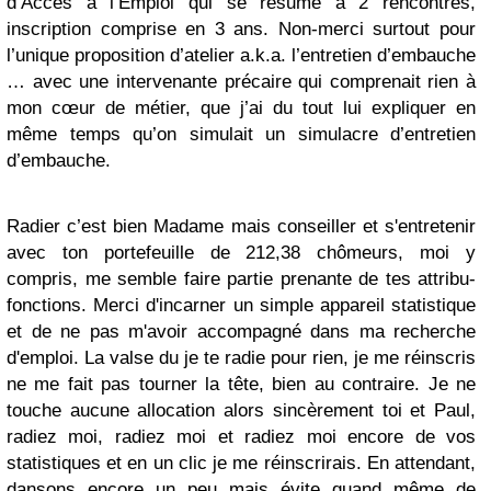
d’Accès à l’Emploi qui se résume à 2 rencontres,
inscription comprise en 3 ans. Non-merci surtout pour
l’unique proposition d’atelier a.k.a. l’entretien d’embauche
… avec une intervenante précaire qui comprenait rien à
mon cœur de métier, que j’ai du tout lui expliquer en
même temps qu’on simulait un simulacre d’entretien
d’embauche.
Radier c’est bien Madame mais conseiller et s'entretenir
avec ton portefeuille de 212,38 chômeurs, moi y
compris, me semble faire partie prenante de tes attribu-
fonctions. Merci d'incarner un simple appareil statistique
et de ne pas m'avoir accompagné dans ma recherche
d'emploi. La valse du je te radie pour rien, je me réinscris
ne me fait pas tourner la tête, bien au contraire. Je ne
touche aucune allocation alors sincèrement toi et Paul,
radiez moi, radiez moi et radiez moi encore de vos
statistiques et en un clic je me réinscrirais. En attendant,
dansons encore un peu mais évite quand même de