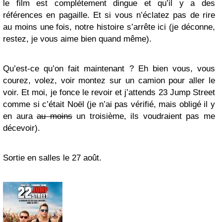
le film est complètement dingue et qu’il y a des
références en pagaille. Et si vous n’éclatez pas de rire
au moins une fois, notre histoire s’arrête ici (je déconne,
restez, je vous aime bien quand même).
Qu’est-ce qu’on fait maintenant ? Eh bien vous, vous
courez, volez, voir montez sur un camion pour aller le
voir. Et moi, je fonce le revoir et j’attends 23 Jump Street
comme si c’était Noël (je n’ai pas vérifié, mais obligé il y
en aura
au moins
un troisième, ils voudraient pas me
décevoir).
Sortie en salles le 27 août.