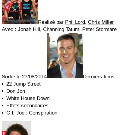
Réalisé par
Phil Lord
,
Chris Miller
Avec : Jonah Hill, Channing Tatum, Peter Stormare
Sortie le 27/08/2014
Derniers films :
22 Jump Street
Don Jon
White House Down
Effets secondaires
G.I. Joe : Conspiration