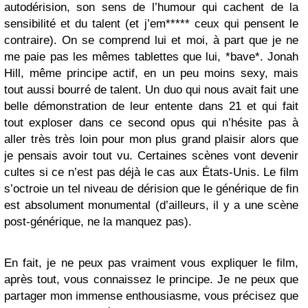
autodérision, son sens de l’humour qui cachent de la
sensibilité et du talent (et j’em***** ceux qui pensent le
contraire). On se comprend lui et moi, à part que je ne
me paie pas les mêmes tablettes que lui, *bave*. Jonah
Hill, même principe actif, en un peu moins sexy, mais
tout aussi bourré de talent. Un duo qui nous avait fait une
belle démonstration de leur entente dans 21 et qui fait
tout exploser dans ce second opus qui n’hésite pas à
aller très très loin pour mon plus grand plaisir alors que
je pensais avoir tout vu. Certaines scènes vont devenir
cultes si ce n’est pas déjà le cas aux États-Unis. Le film
s’octroie un tel niveau de dérision que le générique de fin
est absolument monumental (d’ailleurs, il y a une scène
post-générique, ne la manquez pas).
En fait, je ne peux pas vraiment vous expliquer le film,
après tout, vous connaissez le principe. Je ne peux que
partager mon immense enthousiasme, vous précisez que