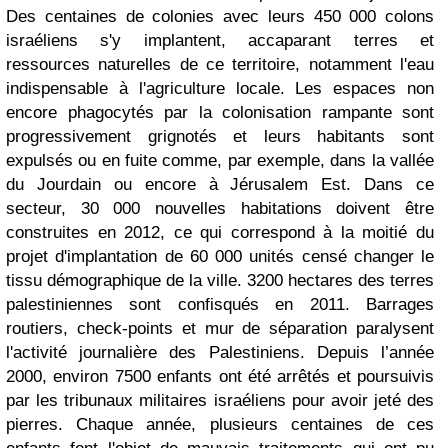
Des centaines de colonies avec leurs 450 000 colons
israéliens s'y implantent, accaparant terres et
ressources naturelles de ce territoire, notamment l'eau
indispensable à l'agriculture locale. Les espaces non
encore phagocytés par la colonisation rampante sont
progressivement grignotés et leurs habitants sont
expulsés ou en fuite comme, par exemple, dans la vallée
du Jourdain ou encore à Jérusalem Est. Dans ce
secteur, 30 000 nouvelles habitations doivent être
construites en 2012, ce qui correspond à la moitié du
projet d'implantation de 60 000 unités censé changer le
tissu démographique de la ville. 3200 hectares des terres
palestiniennes sont confisqués en 2011. Barrages
routiers, check-points et mur de séparation paralysent
l'activité journalière des Palestiniens. Depuis l’année
2000, environ 7500 enfants ont été arrêtés et poursuivis
par les tribunaux militaires israéliens pour avoir jeté des
pierres. Chaque année, plusieurs centaines de ces