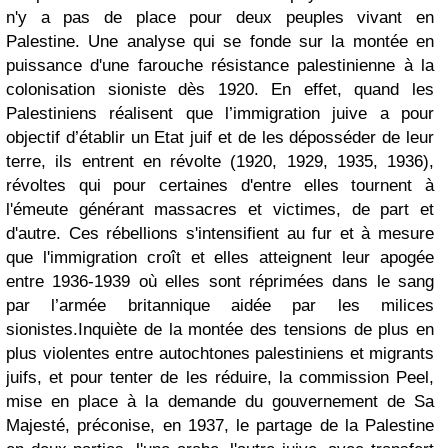
n'y a pas de place pour deux peuples vivant en
Palestine. Une analyse qui se fonde sur la montée en
puissance d'une farouche résistance palestinienne à la
colonisation sioniste dès 1920. En effet, quand les
Palestiniens réalisent que l’immigration juive a pour
objectif d’établir un Etat juif et de les déposséder de leur
terre, ils entrent en révolte (1920, 1929, 1935, 1936),
révoltes qui pour certaines d'entre elles tournent à
l'émeute générant massacres et victimes, de part et
d'autre. Ces rébellions s'intensifient au fur et à mesure
que l'immigration croît et elles atteignent leur apogée
entre 1936-1939 où elles sont réprimées dans le sang
par l’armée britannique aidée par les milices
sionistes.
Inquiète de la montée des tensions de plus en
plus violentes entre autochtones palestiniens et migrants
juifs, et pour tenter de les réduire, la commission Peel,
mise en place à la demande du gouvernement de Sa
Majesté, préconise, en 1937, le partage de la Palestine