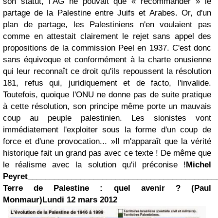
son statut, l’AG ne pouvait que « recommander » le
partage de la Palestine entre Juifs et Arabes. Or, d'un
plan de partage, les Palestiniens n'en voulaient pas
comme en attestait clairement le rejet sans appel des
propositions de la commission Peel en 1937. C'est donc
sans équivoque et conformément à la charte onusienne
qui leur reconnaît ce droit qu'ils repoussent la résolution
181, refus qui, juridiquement et de facto, l'invalide.
Toutefois, quoique l'ONU ne donne pas de suite pratique
à cette résolution, son principe même porte un mauvais
coup au peuple palestinien. Les sionistes vont
immédiatement l'exploiter sous la forme d'un coup de
force et d'une provocation... »
Il m'apparaît que la vérité
historique fait un grand pas avec ce texte ! De même que
le réalisme avec la solution qu'il préconise !
Michel
Peyret
___________________________________________
Terre de Palestine : quel avenir ? (Paul
Monmaur)
Lundi 12 mars 2012