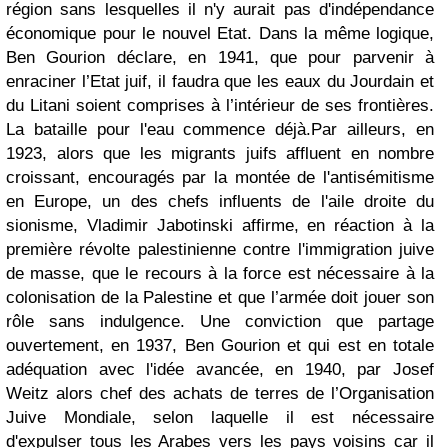
région sans lesquelles il n'y aurait pas d'indépendance
économique pour le nouvel Etat. Dans la même logique,
Ben Gourion déclare, en 1941, que pour parvenir à
enraciner l’Etat juif, il faudra que les eaux du Jourdain et
du Litani soient comprises à l’intérieur de ses frontières.
La bataille pour l'eau commence déjà.
Par ailleurs, en
1923, alors que les migrants juifs affluent en nombre
croissant, encouragés par la montée de l'antisémitisme
en Europe, un des chefs influents de l'aile droite du
sionisme, Vladimir Jabotinski affirme, en réaction à la
première révolte palestinienne contre l'immigration juive
de masse, que le recours à la force est nécessaire à la
colonisation de la Palestine et que l’armée doit jouer son
rôle sans indulgence. Une conviction que partage
ouvertement, en 1937, Ben Gourion et qui est en totale
adéquation avec l'idée avancée, en 1940, par Josef
Weitz alors chef des achats de terres de l’Organisation
Juive Mondiale, selon laquelle il est nécessaire
d'expulser tous les Arabes vers les pays voisins car il