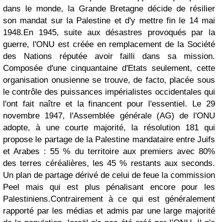
dans le monde, la Grande Bretagne décide de résilier
son mandat sur la Palestine et d'y mettre fin le 14 mai
1948.
En 1945, suite aux désastres provoqués par la
guerre, l'ONU est créée en remplacement de la Société
des Nations réputée avoir failli dans sa mission.
Composée d'une cinquantaine d'Etats seulement, cette
organisation onusienne se trouve, de facto, placée sous
le contrôle des puissances impérialistes occidentales qui
l'ont fait naître et la financent pour l'essentiel. Le 29
novembre 1947, l'Assemblée générale (AG) de l'ONU
adopte, à une courte majorité, la résolution 181 qui
propose le partage de la Palestine mandataire entre Juifs
et Arabes : 55 % du territoire aux premiers avec 80%
des terres céréalières, les 45 % restants aux seconds.
Un plan de partage dérivé de celui de feue la commission
Peel mais qui est plus pénalisant encore pour les
Palestiniens.
Contrairement à ce qui est généralement
rapporté par les médias et admis par une large majorité