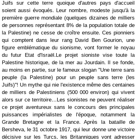
Juifs sur cette terre quoique d'autres pays d'accueil
soient aussi évoqués. Leur nombre, modeste jusqu'à la
première guerre mondiale (quelques dizaines de milliers
de personnes représentant 8% de la population totale de
la Palestine) ne cesse de croître ensuite. Ces pionniers
qui comptent dans leur rang David Ben Gourion, une
figure emblématique du sionisme, vont former le noyau
du futur Etat d'Israël.
Le projet sioniste vise toute la
Palestine historique, de la mer au Jourdain. Il se fonde,
au moins en partie, sur le fameux slogan "Une terre sans
peuple (la Palestine) pour un peuple sans terre (les
Juifs)"! Un mythe qui nie l'existence même des centaines
de milliers de Palestiniens (500 000 environ) qui vivent
alors sur ce territoire…
Les sionistes ne peuvent réaliser
ce projet aventureux sans le concours des principales
puissances impérialistes de l'époque, notamment la
Grande Bretagne et la France. Après la bataille de
Bersheva, le 31 octobre 1917, qui leur donne une victoire
décisive sur les Turcs, les Britanniques vont adresser