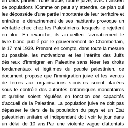
en deux parties, l'une arabe, l'autre juive, avec transfert
de populations !Comme on peut s'y attendre, ce plan qui
les dépossède d'une partie importante de leur territoire et
entraîne le déracinement de ses habitants provoque un
véritable choc chez les Palestiniens, lesquels le rejettent
en bloc. En revanche, ils accueillent favorablement le
livre blanc publié par le gouvernement de Chamberlain,
le 17 mai 1939. Prenant en compte, dans toute la mesure
du possible, les motivations et les intérêts des Juifs
désireux d'immigrer en Palestine sans léser les droits
fondamentaux et légitimes du peuple palestinien, ce
document propose que l'immigration juive et les ventes
de terres aux organisations sionistes soient placées
sous le contrôle des autorités britanniques mandataires
et qu'elles soient régulées en fonction des capacités
d'accueil de la Palestine. La population juive ne doit pas
dépasser le tiers de la population du pays et un Etat
palestinien unitaire et indépendant doit voir le jour dans
un délai de 10 ans.
Par une violente vague d'attentats