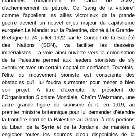
maritimes (notamment le canal de Suez)
d'acheminement du pétrole. Ce "sang de la victoire"
comme l'appellent les alliés victorieux de la grande
guerre devient un nouvel enjeu majeur du capitalisme
européen.
Le Mandat sur la Palestine, donné à la Grande-
Bretagne le 24 juillet 1922 par le Conseil de la Société
des Nations (SDN), va faciliter les desseins
impérialistes. La voie ainsi ouverte vers la colonisation
de la Palestine permet aux leaders sionistes de s'y
aventurer avec un certain capital de confiance. Toutefois,
l'élite du mouvement sioniste est consciente des
obstacles qu'il lui faudra surmonter pour mener à bien
son projet. A titre d'exemple, le président de
l’Organisation Sioniste Mondiale, Chaïm Weizmann, une
autre grande figure du sionisme écrit, en 1919, au
premier ministre britannique pour lui demander d’étendre
la frontière nord de la Palestine au Golan, à des portions
du Liban, de la
Syrie
et de la Jordanie, de manière à
englober toutes les sources d’eau disponibles de la