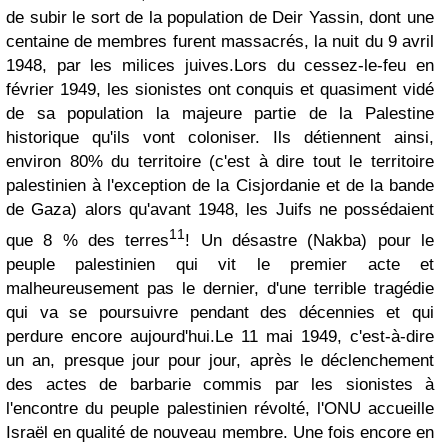
de subir le sort de la population de Deir Yassin, dont une
centaine de membres furent massacrés, la nuit du 9 avril
1948, par les milices juives.
Lors du cessez-le-feu en
février 1949, les sionistes ont conquis et quasiment vidé
de sa population la majeure partie de la Palestine
historique qu'ils vont coloniser. Ils détiennent ainsi,
environ 80% du territoire (c'est à dire tout le territoire
palestinien à l'exception de la Cisjordanie et de la bande
de Gaza) alors qu'avant 1948, les Juifs ne possédaient
1
1
que 8 % des terres
! Un désastre (Nakba) pour le
peuple palestinien qui vit le premier acte et
malheureusement pas le dernier, d'une terrible tragédie
qui va se poursuivre pendant des décennies et qui
perdure encore aujourd'hui.
Le 11 mai 1949, c'est-à-dire
un an, presque jour pour jour, après le déclenchement
des actes de barbarie commis par les sionistes à
l'encontre du peuple palestinien révolté, l'ONU accueille
Israël en qualité de nouveau membre. Une fois encore en