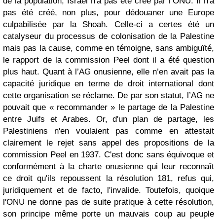
de la population, Israël n'a pas été créé par l’ONU. Il n'a
pas été créé, non plus, pour dédouaner une Europe
culpabilisée par la Shoah. Celle-ci a certes été un
catalyseur du processus de colonisation de la Palestine
mais pas la cause, comme en témoigne, sans ambiguïté,
le rapport de la commission Peel dont il a été question
plus haut. Quant à l’AG onusienne, elle n’en avait pas la
capacité juridique en terme de droit international dont
cette organisation se réclame. De par son statut, l’AG ne
pouvait que « recommander » le partage de la Palestine
entre Juifs et Arabes. Or, d'un plan de partage, les
Palestiniens n'en voulaient pas comme en attestait
clairement le rejet sans appel des propositions de la
commission Peel en 1937. C'est donc sans équivoque et
conformément à la charte onusienne qui leur reconnaît
ce droit qu'ils repoussent la résolution 181, refus qui,
juridiquement et de facto, l'invalide. Toutefois, quoique
l'ONU ne donne pas de suite pratique à cette résolution,
son principe même porte un mauvais coup au peuple