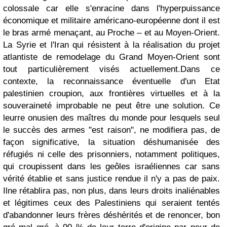
colossale car elle s'enracine dans l'hyperpuissance
économique et militaire américano-européenne dont il est
le bras armé menaçant, au Proche – et au Moyen-Orient.
La Syrie et l'Iran qui résistent à la réalisation du projet
atlantiste de remodelage du Grand Moyen-Orient sont
tout particulièrement visés actuellement.
Dans ce
contexte, la reconnaissance éventuelle d'un Etat
palestinien croupion, aux frontières virtuelles et à la
souveraineté improbable ne peut être une solution. Ce
leurre onusien des maîtres du monde pour lesquels seul
le succès des armes "est raison", ne modifiera pas, de
façon significative, la situation déshumanisée des
réfugiés ni celle des prisonniers, notamment politiques,
qui croupissent dans les geôles israéliennes car sans
vérité établie et sans justice rendue il n'y a pas de paix.
Ilne rétablira pas, non plus, dans leurs droits inaliénables
et légitimes ceux des Palestiniens qui seraient tentés
d'abandonner leurs frères déshérités et de renoncer, bon