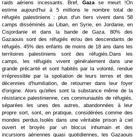
raids aériens incessants. Bref,
Gaza
se meurt !
On
estime aujourd'hui à 5 millions le nombre total de
réfugiés palestiniens : plus d'un tiers vivent dans 58
camps disséminés au Liban, en Syrie, en Jordanie, en
Cisjordanie et dans la bande de Gaza. 80% des
Gazaouis sont des réfugiés et/ou des descendants de
réfugiés. 45% des enfants de moins de 18 ans dans les
territoires palestiniens sont des réfugiés.
Dans les
camps, les réfugiés vivent généralement dans une
grande précarité et sont habités par la volonté, rendue
irrépressible par la spoliation de leurs terres et des
décennies d'humiliation, de retourner dans leur foyer
d'origine. Alors qu'elles sont la substance même de la
résistance palestinienne, ces communautés de réfugiés,
séparées les unes des autres, abandonnées à leur
propre sort, sont, en pratique, considérées comme des
mondes perdus.
Isolés dans une véritable prison à ciel
ouvert et broyés par un blocus inhumain et des
incursions aériennes quasi quotidiennes, les Gazaouis