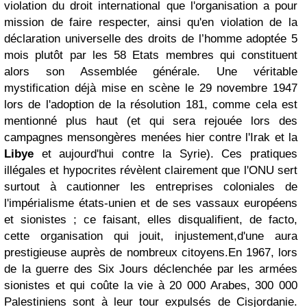
violation du droit international que l'organisation a pour
mission de faire respecter, ainsi qu'en violation de la
déclaration universelle des droits de l’homme adoptée 5
mois plutôt par les 58 Etats membres qui constituent
alors son Assemblée générale. Une véritable
mystification déjà mise en scène le 29 novembre 1947
lors de l'adoption de la résolution 181, comme cela est
mentionné plus haut (et qui sera rejouée lors des
campagnes mensongères menées hier contre l'Irak et la
Libye
et aujourd'hui contre la Syrie). Ces pratiques
illégales et hypocrites révèlent clairement que l'ONU sert
surtout à cautionner les entreprises coloniales de
l'impérialisme états-unien et de ses vassaux européens
et sionistes ; ce faisant, elles disqualifient, de facto,
cette organisation qui jouit, injustement,d'une aura
prestigieuse auprès de nombreux citoyens.
En 1967, lors
de la guerre des Six Jours déclenchée par les armées
sionistes et qui coûte la vie à 20 000 Arabes, 300 000
Palestiniens sont à leur tour expulsés de Cisjordanie.