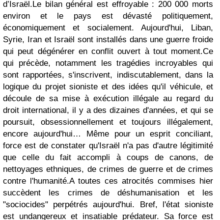
d’Israël.Le bilan général est effroyable : 200 000 morts
environ et le pays est dévasté politiquement,
économiquement et socialement. Aujourd'hui, Liban,
Syrie, Iran et Israël sont installés dans une guerre froide
qui peut dégénérer en conflit ouvert à tout moment.
Ce
qui précède, notamment les tragédies incroyables qui
sont rapportées, s'inscrivent, indiscutablement, dans la
logique du projet sioniste et des idées qu'il véhicule, et
découle de sa mise à exécution illégale au regard du
droit international, il y a des dizaines d'années, et qui se
poursuit, obsessionnellement et toujours illégalement,
encore aujourd'hui… Même pour un esprit conciliant,
force est de constater qu'Israël n'a pas d'autre légitimité
que celle du fait accompli à coups de canons, de
nettoyages ethniques, de crimes de guerre et de crimes
contre l'humanité.
A toutes ces atrocités commises hier
succèdent les crimes de déshumanisation et les
"sociocides" perpétrés aujourd'hui. Bref, l'état sioniste
est undangereux et insatiable prédateur. Sa force est