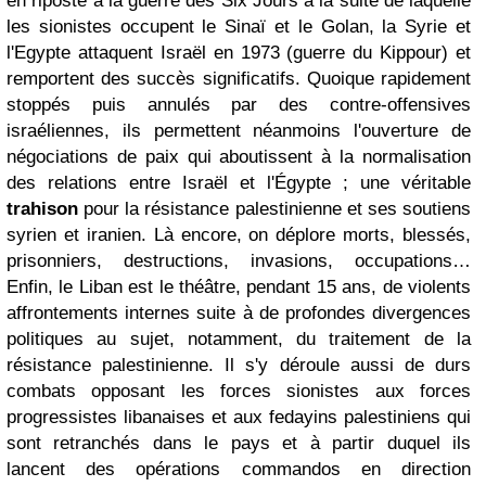
en riposte à la guerre des Six Jours à la suite de laquelle
les sionistes occupent le Sinaï et le Golan, la Syrie et
l'Egypte attaquent Israël en 1973 (guerre du Kippour) et
remportent des succès significatifs. Quoique rapidement
stoppés puis annulés par des contre-offensives
israéliennes, ils permettent néanmoins l'ouverture de
négociations de paix qui aboutissent à la normalisation
des relations entre Israël et l'Égypte ; une véritable
trahison
pour la résistance palestinienne et ses soutiens
syrien et iranien. Là encore, on déplore morts, blessés,
prisonniers, destructions, invasions, occupations…
Enfin, le Liban est le théâtre, pendant 15 ans, de violents
affrontements internes suite à de profondes divergences
politiques au sujet, notamment, du traitement de la
résistance palestinienne. Il s'y déroule aussi de durs
combats opposant les forces sionistes aux forces
progressistes libanaises et aux fedayins palestiniens qui
sont retranchés dans le pays et à partir duquel ils
lancent des opérations commandos en direction