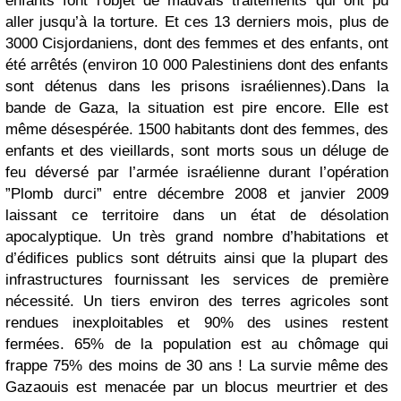
enfants font l'objet de mauvais traitements qui ont pu
aller jusqu’à la torture. Et ces 13 derniers mois, plus de
3000 Cisjordaniens, dont des femmes et des enfants, ont
été arrêtés (environ 10 000 Palestiniens dont des enfants
sont détenus dans les prisons israéliennes).
Dans la
bande de Gaza, la situation est pire encore. Elle est
même désespérée. 1500 habitants dont des femmes, des
enfants et des vieillards, sont morts sous un déluge de
feu déversé par l’armée israélienne durant l’opération
”Plomb durci” entre décembre 2008 et janvier 2009
laissant ce territoire dans un état de désolation
apocalyptique. Un très grand nombre d’habitations et
d’édifices publics sont détruits ainsi que la plupart des
infrastructures fournissant les services de première
nécessité. Un tiers environ des terres agricoles sont
rendues inexploitables et 90% des usines restent
fermées. 65% de la population est au chômage qui
frappe 75% des moins de 30 ans ! La survie même des
Gazaouis est menacée par un blocus meurtrier et des