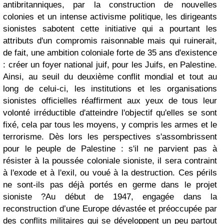
antibritanniques, par la construction de nouvelles
colonies et un intense activisme politique, les dirigeants
sionistes sabotent cette initiative qui a pourtant les
attributs d'un compromis raisonnable mais qui ruinerait,
de fait, une ambition coloniale forte de 35 ans d'existence
: créer un foyer national juif, pour les Juifs, en Palestine.
Ainsi, au seuil du deuxième conflit mondial et tout au
long de celui-ci, les institutions et les organisations
sionistes officielles réaffirment aux yeux de tous leur
volonté irréductible d'atteindre l'objectif qu'elles se sont
fixé, cela par tous les moyens, y compris les armes et le
terrorisme. Dès lors les perspectives s'assombrissent
pour le peuple de Palestine : s'il ne parvient pas à
résister à la poussée coloniale sioniste, il sera contraint
à l'exode et à l'exil, ou voué à la destruction. Ces périls
ne sont-ils pas déjà portés en germe dans le projet
sioniste ?
Au début de 1947, engagée dans la
reconstruction d’une Europe dévastée et préoccupée par
des conflits militaires qui se développent un peu partout