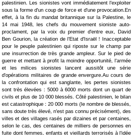
palestinien. Les sionistes vont immédiatement l'exploiter
sous la forme d'un coup de force et d'une provocation.
En
effet, à la fin du mandat britannique sur la Palestine, le
14 mai 1948, les chefs du mouvement sioniste auto-
proclament, par la voix du premier d'entre eux, David
Ben Gourion, la création de l'Etat d'Israël ! Inacceptable
pour le peuple palestinien qui riposte sur le champ par
une insurrection de très grande ampleur. Sur le pied de
guerre et mettant à profit la moindre opportunité, l'armée
et les milices sionistes lancent aussitôt une série
d'opérations militaires de grande envergure.
Au cours de
la confrontation qui est sanglante, les pertes sionistes
sont très élevées : 5000 à 6000 morts dont un quart de
civils et plus de 10 000 blessés. Côté palestinien, le bilan
est catastrophique : 20 000 morts (le nombre de blessés,
sans doute très élevé, n'est pas connu précisément), des
villes et des villages rasés par dizaines et par centaines,
selon le cas, des centaines de milliers de personnes en
fuite dont femmes, enfants et vieillards terrorisés à l'idée