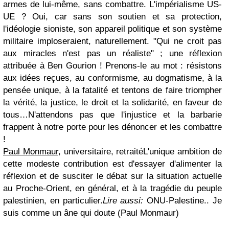
armes de lui-même, sans combattre. L'impérialisme US-
UE ? Oui, car sans son soutien et sa protection,
l'idéologie sioniste, son appareil politique et son système
militaire imploseraient, naturellement. "Qui ne croit pas
aux miracles n'est pas un réaliste" ; une réflexion
attribuée à Ben Gourion ! Prenons-le au mot : résistons
aux idées reçues, au conformisme, au dogmatisme, à la
pensée unique, à la fatalité et tentons de faire triompher
la vérité, la justice, le droit et la solidarité, en faveur de
tous…
N'attendons pas que l'injustice et la barbarie
frappent à notre porte pour les dénoncer et les combattre
!
Paul Monmaur
, universitaire, retraité
L'unique ambition de
cette modeste contribution est d'essayer d'alimenter la
réflexion et de susciter le débat sur la situation actuelle
au Proche-Orient, en général, et à la tragédie du peuple
palestinien, en particulier.
Lire aussi:
ONU-Palestine.. Je
suis comme un âne qui doute (Paul Monmaur)