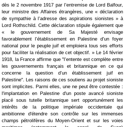
dès le 2 novembre 1917 par l’entremise de Lord Balfour,
leur ministre des Affaires étrangères, une « déclaration
de sympathie à l’adresse des aspirations sionistes » à
Lord Rothschild. Cette déclaration stipule également que
« le gouvernement de Sa Majesté envisage
favorablement l’établissement en Palestine d’un foyer
national pour le peuple juif et emploiera tous ses efforts
pour faciliter la réalisation de cet objectif. » Le 14 février
1918, la France affirme que "l’entente est complète entre
les gouvernements français et britannique en ce qui
concerne la question d’un établissement juif en
Palestine". Les raisons de ces soutiens au projet sioniste
sont implicites. Parmi elles, une ne peut être contestée :
l'implantation en Palestine d'un poste avancé sioniste
placé sous tutelle britannique sert opportunément les
intérêts de la politique impériale occidentale qui
ambitionne d'étendre son contrôle sur les immenses
champs pétrolifères du Moyen-Orient et sur les voies