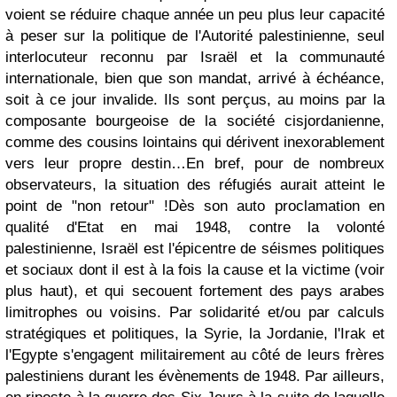
voient se réduire chaque année un peu plus leur capacité
à peser sur la politique de l'Autorité palestinienne, seul
interlocuteur reconnu par Israël et la communauté
internationale, bien que son mandat, arrivé à échéance,
soit à ce jour invalide. Ils sont perçus, au moins par la
composante bourgeoise de la société cisjordanienne,
comme des cousins lointains qui dérivent inexorablement
vers leur propre destin…En bref, pour de nombreux
observateurs, la situation des réfugiés aurait atteint le
point de "non retour" !
Dès son auto proclamation en
qualité d'Etat en mai 1948, contre la volonté
palestinienne, Israël est l'épicentre de séismes politiques
et sociaux dont il est à la fois la cause et la victime (voir
plus haut), et qui secouent fortement des pays arabes
limitrophes ou voisins. Par solidarité et/ou par calculs
stratégiques et politiques, la Syrie, la Jordanie, l'Irak et
l'Egypte s'engagent militairement au côté de leurs frères
palestiniens durant les évènements de 1948. Par ailleurs,