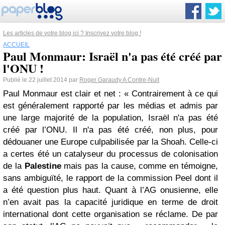
Les articles de votre blog ici ? Inscrivez votre blog !
ACCUEIL
Paul Monmaur: Israël n'a pas été créé par
l'ONU !
Publié le 22 juillet 2014 par
Roger Garaudy A Contre-Nuit
Paul Monmaur est clair et net : « Contrairement à ce qui
est généralement rapporté par les médias et admis par
une large majorité de la population, Israël n'a pas été
créé par l’ONU. Il n'a pas été créé, non plus, pour
dédouaner une Europe culpabilisée par la Shoah. Celle-ci
a certes été un catalyseur du processus de colonisation
de la
Palestine
mais pas la cause, comme en témoigne,
sans ambiguïté, le rapport de la commission Peel dont il
a été question plus haut. Quant à l’AG onusienne, elle
n’en avait pas la capacité juridique en terme de droit
international dont cette organisation se réclame. De par