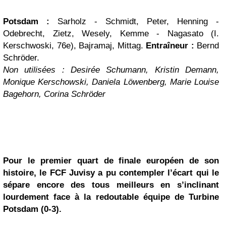
Potsdam :
Sarholz - Schmidt, Peter, Henning -
Odebrecht, Zietz, Wesely, Kemme - Nagasato (I.
Kerschwoski, 76e), Bajramaj, Mittag.
Entraîneur :
Bernd
Schröder.
Non utilisées : Desirée Schumann, Kristin Demann,
Monique Kerschowski, Daniela Löwenberg, Marie Louise
Bagehorn, Corina Schröder
Pour le premier quart de finale européen de son
histoire, le FCF Juvisy a pu contempler l’écart qui le
sépare encore des tous meilleurs en s’inclinant
lourdement face à la redoutable équipe de Turbine
Potsdam (0-3).