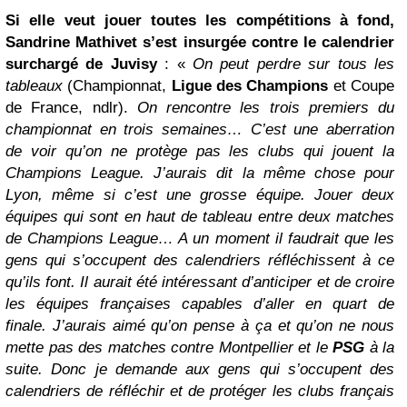
Si elle veut jouer toutes les compétitions à fond,
Sandrine Mathivet s’est insurgée contre le calendrier
surchargé de Juvisy
: «
On peut perdre sur tous les
tableaux
(Championnat,
Ligue des Champions
et Coupe
de France, ndlr).
On rencontre les trois premiers du
championnat en trois semaines… C’est une aberration
de voir qu’on ne protège pas les clubs qui jouent la
Champions League. J’aurais dit la même chose pour
Lyon, même si c’est une grosse équipe. Jouer deux
équipes qui sont en haut de tableau entre deux matches
de Champions League… A un moment il faudrait que les
gens qui s’occupent des calendriers réfléchissent à ce
qu’ils font. Il aurait été intéressant d’anticiper et de croire
les équipes françaises capables d’aller en quart de
finale. J’aurais aimé qu’on pense à ça et qu’on ne nous
mette pas des matches contre Montpellier et le
PSG
à la
suite. Donc je demande aux gens qui s’occupent des
calendriers de réfléchir et de protéger les clubs français