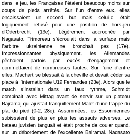
dans le jeu, les Françaises l’étaient beaucoup moins sur
coups de pieds arrêtés. Sur l’un d’entre eux, elles
encaissaient un second but mais celui-ci était
logiquement refusé pour une position de hors-jeu
d’Oderbrecht (13e). Légèrement accrochée par
Nagasato, Trimoreau s’écroulait dans la surface mais
l’arbitre ukrainienne ne bronchait pas (17e).
Impressionnantes physiquement, les Allemandes
pêchaient parfois par excès d’engagement et
commettaient de nombreuses fautes. Sur l’une d’entre
elles, Machart se blessait à la cheville et devait céder sa
place à l’internationale U19 Fernandes (23e). Alors que le
match s’installait dans un faux rythme, Schmidt
combinait avec Mittag avant de servir sur un plateau
Bajramaj qui ajustait tranquillement Malet d’une frappe du
plat du pied (0-2, 28e). Assommées, les Essonniennes
subissaient de plus en plus les assauts adverses. Le
bateau juvisien tanguait et était proche de couler quand,
sur un débordement de l’excellente Bajramaj, Nagasato