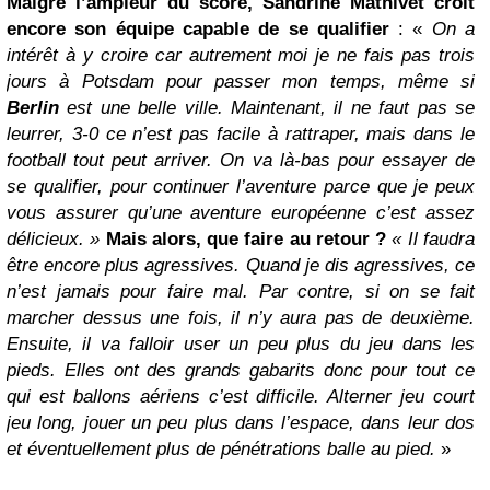
Malgré l’ampleur du score, Sandrine Mathivet croit
encore son équipe capable de se qualifier
: «
On a
intérêt à y croire car autrement moi je ne fais pas trois
jours à Potsdam pour passer mon temps, même si
Berlin
est une belle ville. Maintenant, il ne faut pas se
leurrer, 3-0 ce n’est pas facile à rattraper, mais dans le
football tout peut arriver. On va là-bas pour essayer de
se qualifier, pour continuer l’aventure parce que je peux
vous assurer qu’une aventure européenne c’est assez
délicieux. »
Mais alors, que faire au retour ?
« Il faudra
être encore plus agressives. Quand je dis agressives, ce
n’est jamais pour faire mal. Par contre, si on se fait
marcher dessus une fois, il n’y aura pas de deuxième.
Ensuite, il va falloir user un peu plus du jeu dans les
pieds. Elles ont des grands gabarits donc pour tout ce
qui est ballons aériens c’est difficile. Alterner jeu court
jeu long, jouer un peu plus dans l’espace, dans leur dos
et éventuellement plus de pénétrations balle au pied.
»