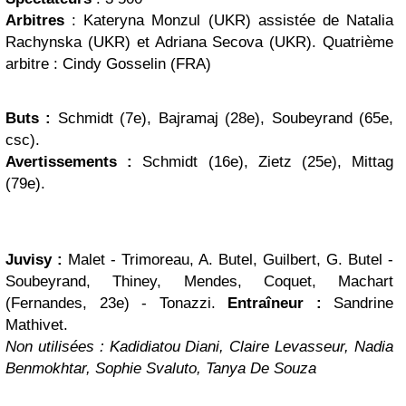
Arbitres
: Kateryna Monzul (UKR) assistée de Natalia
Rachynska (UKR) et Adriana Secova (UKR). Quatrième
arbitre : Cindy Gosselin (FRA)
Buts :
Schmidt (7e), Bajramaj (28e), Soubeyrand (65e,
csc).
Avertissements :
Schmidt (16e), Zietz (25e), Mittag
(79e).
Juvisy :
Malet - Trimoreau, A. Butel, Guilbert, G. Butel -
Soubeyrand, Thiney, Mendes, Coquet, Machart
(Fernandes, 23e) - Tonazzi.
Entraîneur :
Sandrine
Mathivet.
Non utilisées : Kadidiatou Diani, Claire Levasseur, Nadia
Benmokhtar, Sophie Svaluto, Tanya De Souza