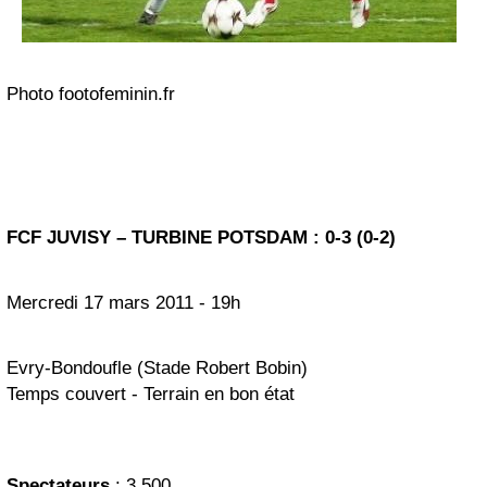
Photo footofeminin.fr
FCF JUVISY – TURBINE POTSDAM : 0-3 (0-2)
Mercredi 17 mars 2011 - 19h
Evry-Bondoufle (Stade Robert Bobin)
Temps couvert - Terrain en bon état
Spectateurs
: 3 500