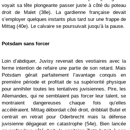
voyait sa tête plongeante passer juste à côté du poteau
droit de Malet (38e). La gardienne française devait
s’employer quelques instants plus tard sur une frappe de
Mittag (40e). Le calvaire se poursuivait jusqu’à la pause.
Potsdam sans forcer
Loin d’abdiquer, Juvisy revenait des vestiaires avec la
ferme intention de refaire une partie de son retard. Mais
Potsdam gérait parfaitement l’avantage conquis en
première période et profitait de sa supériorité physique
pour annihiler toutes les tentatives juvisiennes. Pire, les
Allemandes, qui ne semblaient pas forcer leur talent, se
montraient dangereuses chaque fois qu’elles
accéléraient. Mittag débordait côté droit, dribblait Butel et
centrait en retrait pour Oderbrecht mais la défense
juvisienne dégageait en catastrophe (54e). Bien lancée