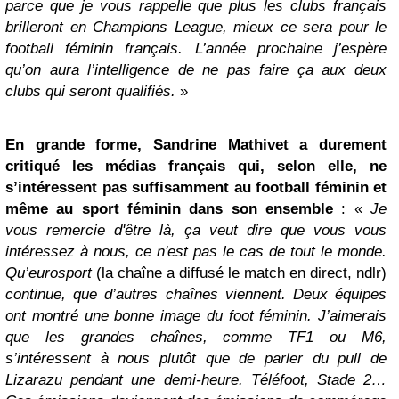
parce que je vous rappelle que plus les clubs français
brilleront en Champions League, mieux ce sera pour le
football féminin français. L’année prochaine j’espère
qu’on aura l’intelligence de ne pas faire ça aux deux
clubs qui seront qualifiés.
»
En grande forme, Sandrine Mathivet a durement
critiqué les médias français qui, selon elle, ne
s’intéressent pas suffisamment au football féminin et
même au sport féminin dans son ensemble
: «
Je
vous remercie d'être là, ça veut dire que vous vous
intéressez à nous, ce n'est pas le cas de tout le monde.
Qu’eurosport
(la chaîne a diffusé le match en direct, ndlr)
continue, que d’autres chaînes viennent. Deux équipes
ont montré une bonne image du foot féminin. J’aimerais
que les grandes chaînes, comme TF1 ou M6,
s’intéressent à nous plutôt que de parler du pull de
Lizarazu pendant une demi-heure. Téléfoot, Stade 2…