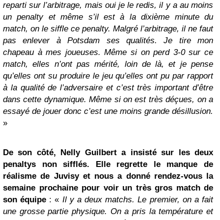
reparti sur l’arbitrage, mais oui je le redis, il y a au moins
un penalty et même s’il est à la dixième minute du
match, on le siffle ce penalty. Malgré l’arbitrage, il ne faut
pas enlever à Potsdam ses qualités. Je tire mon
chapeau à mes joueuses. Même si on perd 3-0 sur ce
match, elles n’ont pas mérité, loin de là, et je pense
qu’elles ont su produire le jeu qu’elles ont pu par rapport
à la qualité de l’adversaire et c’est très important d’être
dans cette dynamique. Même si on est très déçues, on a
essayé de jouer donc c’est une moins grande désillusion.
»
De son côté, Nelly Guilbert a insisté sur les deux
penaltys non sifflés. Elle regrette le manque de
réalisme de Juvisy et nous a donné rendez-vous la
semaine prochaine pour voir un très gros match de
son équipe
: «
Il y a deux matchs. Le premier, on a fait
une grosse partie physique. On a pris la température et