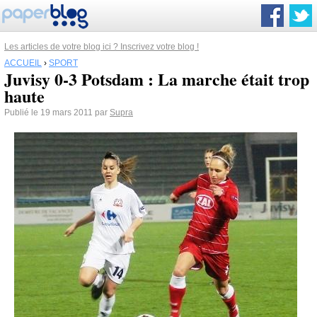
Les articles de votre blog ici ? Inscrivez votre blog !
ACCUEIL
›
SPORT
Juvisy 0-3 Potsdam : La marche était trop
haute
Publié le 19 mars 2011 par
Supra