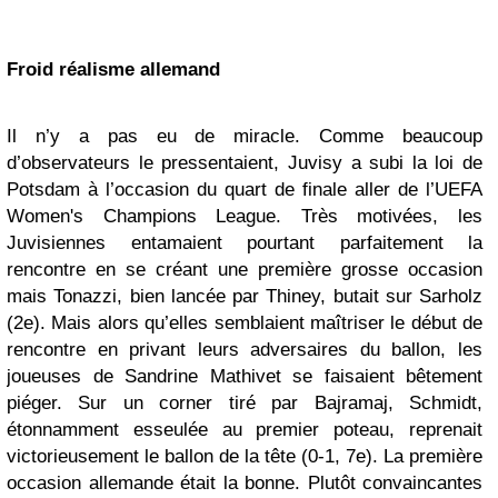
Froid réalisme allemand
Il n’y a pas eu de miracle. Comme beaucoup
d’observateurs le pressentaient, Juvisy a subi la loi de
Potsdam à l’occasion du quart de finale aller de l’UEFA
Women's Champions League. Très motivées, les
Juvisiennes entamaient pourtant parfaitement la
rencontre en se créant une première grosse occasion
mais Tonazzi, bien lancée par Thiney, butait sur Sarholz
(2e). Mais alors qu’elles semblaient maîtriser le début de
rencontre en privant leurs adversaires du ballon, les
joueuses de Sandrine Mathivet se faisaient bêtement
piéger. Sur un corner tiré par Bajramaj, Schmidt,
étonnamment esseulée au premier poteau, reprenait
victorieusement le ballon de la tête (0-1, 7e). La première
occasion allemande était la bonne. Plutôt convaincantes