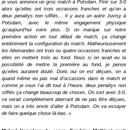
je vous annonce un gros match à Potsdam. Finir sur 3-0
alors qu’elles ont trois occasions franches et qu’on a
deux penaltys non sifflés… Il y aura un autre Juvisy à
Potsdam, avec le même engagement physique
qu’aujourd’hui voire plus. Si on marque sur notre
première action en tout début de match, ça change
entièrement la configuration du match. Malheureusement
les Allemandes ont trois ou quatre occasions franches et
elles en mettent trois au fond. Nous si on avait eu la
possibilité de mettre la première au fond, je pense
qu’elles auraient douté. Donc oui on est déçues, on a
quand même eu pas mal d’occasions dans le match et
comme je vous l’ai dit tout à l’heure, deux penaltys non
sifflés ça change beaucoup de choses. On sort avec 3-0,
ce serait complètement aberrant de ne pas être déçues,
mais on a très envie d’aller à Potsdam. On va essayer
de faire quelque chose là-bas.
»