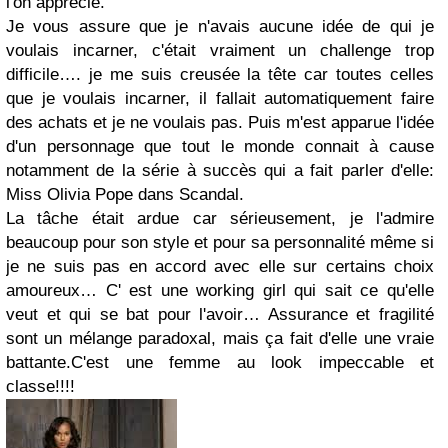
l'on apprécie.
Je vous assure que je n'avais aucune idée de qui je
voulais incarner, c'était vraiment un challenge trop
difficile…. je me suis creusée la tête car toutes celles
que je voulais incarner, il fallait automatiquement faire
des achats et je ne voulais pas. Puis m'est apparue l'idée
d'un personnage que tout le monde connait à cause
notamment de la série à succès qui a fait parler d'elle:
Miss Olivia Pope dans Scandal.
La tâche était ardue car sérieusement, je l'admire
beaucoup pour son style et pour sa personnalité même si
je ne suis pas en accord avec elle sur certains choix
amoureux… C' est une working girl qui sait ce qu'elle
veut et qui se bat pour l'avoir… Assurance et fragilité
sont un mélange paradoxal, mais ça fait d'elle une vraie
battante.C'est une femme au look impeccable et
classe!!!!