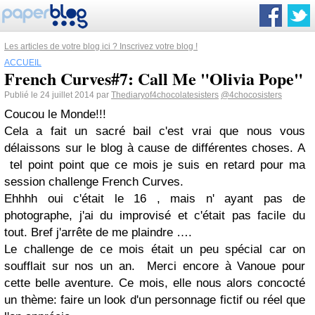
Les articles de votre blog ici ? Inscrivez votre blog !
ACCUEIL
French Curves#7: Call Me "Olivia Pope"
Publié le 24 juillet 2014 par
Thediaryof4chocolatesisters
@4chocosisters
Coucou le Monde!!!
Cela a fait un sacré bail c'est vrai que nous vous
délaissons sur le blog à cause de différentes choses. A
tel point point que ce mois je suis en retard pour ma
session challenge French Curves.
Ehhhh oui c'était le 16 , mais n' ayant pas de
photographe, j'ai du improvisé et c'était pas facile du
tout. Bref j'arrête de me plaindre ….
Le challenge de ce mois était un peu spécial car on
soufflait sur nos un an. Merci encore à Vanoue pour
cette belle aventure. Ce mois, elle nous alors concocté
un thème: faire un look d'un personnage fictif ou réel que