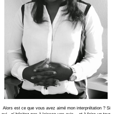
Alors est ce que vous avez aimé mon interprétation ? Si