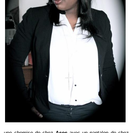
une chemise de chez
Asos
avec un pantalon de chez