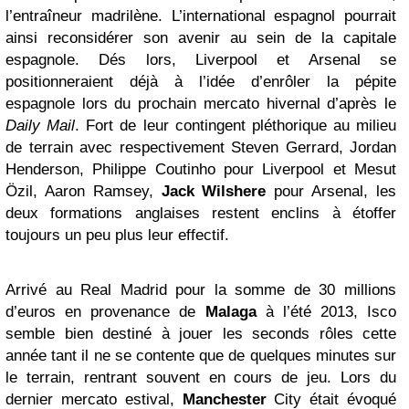
l’entraîneur madrilène. L’international espagnol pourrait
ainsi reconsidérer son avenir au sein de la capitale
espagnole. Dés lors, Liverpool et Arsenal se
positionneraient déjà à l’idée d’enrôler la pépite
espagnole lors du prochain mercato hivernal d’après le
Daily Mail
. Fort de leur contingent pléthorique au milieu
de terrain avec respectivement Steven Gerrard, Jordan
Henderson, Philippe Coutinho pour Liverpool et Mesut
Özil, Aaron Ramsey,
Jack Wilshere
pour Arsenal, les
deux formations anglaises restent enclins à étoffer
toujours un peu plus leur effectif.
Arrivé au Real Madrid pour la somme de 30 millions
d’euros en provenance de
Malaga
à l’été 2013, Isco
semble bien destiné à jouer les seconds rôles cette
année tant il ne se contente que de quelques minutes sur
le terrain, rentrant souvent en cours de jeu. Lors du
dernier mercato estival,
Manchester
City était évoqué