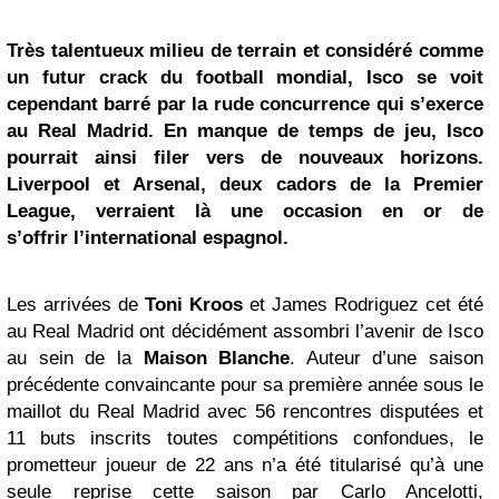
Très talentueux milieu de terrain et considéré comme
un futur crack du football mondial, Isco se voit
cependant barré par la rude concurrence qui s’exerce
au
Real Madrid
. En manque de temps de jeu, Isco
pourrait ainsi filer vers de nouveaux horizons.
Liverpool et Arsenal, deux cadors de la Premier
League, verraient là une occasion en or de
s’offrir l’international espagnol.
Les arrivées de
Toni Kroos
et James Rodriguez cet été
au Real Madrid ont décidément assombri l’avenir de Isco
au sein de la
Maison Blanche
. Auteur d’une saison
précédente convaincante pour sa première année sous le
maillot du Real Madrid avec 56 rencontres disputées et
11 buts inscrits toutes compétitions confondues, le
prometteur joueur de 22 ans n’a été titularisé qu’à une
seule reprise cette saison par Carlo Ancelotti,