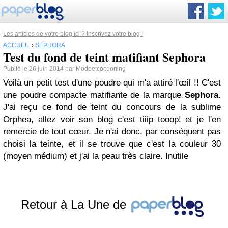
Les articles de votre blog ici ? Inscrivez votre blog !
ACCUEIL
›
SEPHORA
Test du fond de teint matifiant Sephora
Publié le 26 juin 2014 par Modeetcocooning
Voilà un petit test d'une poudre qui m'a attiré l'œil !! C'est
une poudre compacte matifiante de la marque
Sephora
.
J'ai reçu ce fond de teint du concours de la sublime
Orphea, allez voir son blog c'est tiiip tooop! et je l'en
remercie de tout cœur. Je n'ai donc, par conséquent pas
choisi la teinte, et il se trouve que c'est la couleur 30
(moyen médium) et j'ai la peau très claire. Inutile
Retour à La Une de