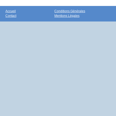
Accueil
Conditions Générales
Contact
Mentions Légales