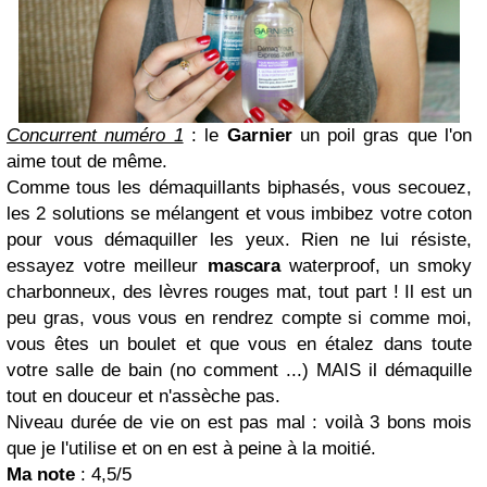
Concurrent numéro 1
: le
Garnier
un poil gras que l'on
aime tout de même.
Comme tous les démaquillants biphasés, vous secouez,
les 2 solutions se mélangent et vous imbibez votre coton
pour vous démaquiller les yeux. Rien ne lui résiste,
essayez votre meilleur
mascara
waterproof, un smoky
charbonneux, des lèvres rouges mat, tout part ! Il est un
peu gras, vous vous en rendrez compte si comme moi,
vous êtes un boulet et que vous en étalez dans toute
votre salle de bain (no comment ...) MAIS il démaquille
tout en douceur et n'assèche pas.
Niveau durée de vie on est pas mal : voilà 3 bons mois
que je l'utilise et on en est à peine à la moitié.
Ma note
: 4,5/5