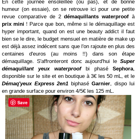
En cette journée ensoleillée (ou pas), et de bonne
humeur (on essaie), on se retrouve ici pour une petite
revue comparative de 2
démaquillants waterproof
à
prix mini
! Parce que bon, même si le démaquillage est
hyper important, quand on est une beauty addict il faut
bien se le dire, le budget mensuel en matière de make up
est déjà assez indécent sans que l'on rajoute en plus des
centaines d'euros (au moins !!) dans son étape
démaquillage. S'affronteront donc aujourd'hui le
Super
démaquillant yeux waterproof
bi phasé
Sephora
,
disponible sur le site et en boutique à 3€ les 50 mL, et le
Démaq'yeux Express 2en1
biphasé
Garnier
, dispo lui
en grande surface pour environ 4/5€ les 125 mL.
Save