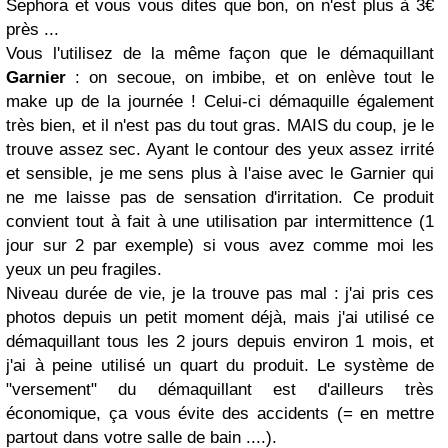
Sephora et vous vous dites que bon, on n'est plus à 3€
près ...
Vous l'utilisez de la même façon que le démaquillant
Garnier
: on secoue, on imbibe, et on enlève tout le
make up de la journée ! Celui-ci démaquille également
très bien, et il n'est pas du tout gras. MAIS du coup, je le
trouve assez sec. Ayant le contour des yeux assez irrité
et sensible, je me sens plus à l'aise avec le Garnier qui
ne me laisse pas de sensation d'irritation. Ce produit
convient tout à fait à une utilisation par intermittence (1
jour sur 2 par exemple) si vous avez comme moi les
yeux un peu fragiles.
Niveau durée de vie, je la trouve pas mal : j'ai pris ces
photos depuis un petit moment déjà, mais j'ai utilisé ce
démaquillant tous les 2 jours depuis environ 1 mois, et
j'ai à peine utilisé un quart du produit. Le système de
"versement" du démaquillant est d'ailleurs très
économique, ça vous évite des accidents (= en mettre
partout dans votre salle de bain ....).