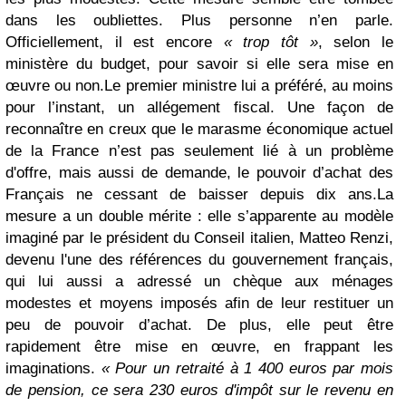
dans les oubliettes. Plus personne n’en parle.
Officiellement, il est encore
« trop tôt »
, selon le
ministère du budget, pour savoir si elle sera mise en
œuvre ou non.
Le premier ministre lui a préféré, au moins
pour l’instant, un allégement fiscal. Une façon de
reconnaître en creux que le marasme économique actuel
de la France n’est pas seulement lié à un problème
d'offre, mais aussi de demande, le pouvoir d’achat des
Français ne cessant de baisser depuis dix ans.
La
mesure a un double mérite : elle s’apparente au modèle
imaginé par le président du Conseil italien, Matteo Renzi,
devenu l'une des références du gouvernement français,
qui lui aussi a adressé un chèque aux ménages
modestes et moyens imposés afin de leur restituer un
peu de pouvoir d’achat. De plus, elle peut être
rapidement être mise en œuvre, en frappant les
imaginations.
«
Pour un retraité à 1 400 euros par mois
de pension, ce sera 230 euros d'impôt sur le revenu en