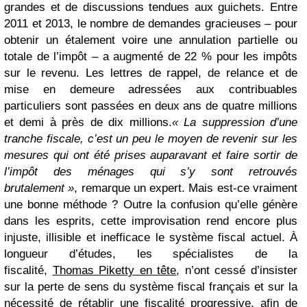
grandes et de discussions tendues aux guichets. Entre
2011 et 2013, le nombre de demandes gracieuses – pour
obtenir un étalement voire une annulation partielle ou
totale de l’impôt – a augmenté de 22 % pour les impôts
sur le revenu. Les lettres de rappel, de relance et de
mise en demeure adressées aux contribuables
particuliers sont passées en deux ans de quatre millions
et demi à près de dix millions.
« La suppression d’une
tranche fiscale, c’est un peu le moyen de revenir sur les
mesures qui ont été prises auparavant et faire sortir de
l’impôt des ménages qui s’y sont retrouvés
brutalement »
, remarque un expert. Mais est-ce vraiment
une bonne méthode ? Outre la confusion qu’elle génère
dans les esprits, cette improvisation rend encore plus
injuste, illisible et inefficace le système fiscal actuel. À
longueur d’études, les spécialistes de la
fiscalité,
Thomas Piketty en tête
, n’ont cessé d’insister
sur la perte de sens du système fiscal français et sur la
nécessité de rétablir une fiscalité progressive, afin de