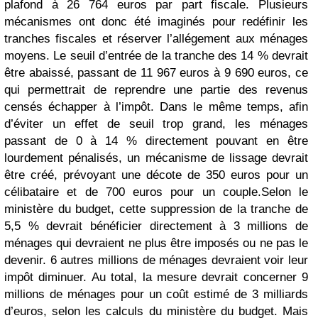
plafond à 26 764 euros par part fiscale. Plusieurs
mécanismes ont donc été imaginés pour redéfinir les
tranches fiscales et réserver l’allégement aux ménages
moyens. Le seuil d’entrée de la tranche des 14 % devrait
être abaissé, passant de 11 967 euros à 9 690 euros, ce
qui permettrait de reprendre une partie des revenus
censés échapper à l’impôt. Dans le même temps, afin
d’éviter un effet de seuil trop grand, les ménages
passant de 0 à 14 % directement pouvant en être
lourdement pénalisés, un mécanisme de lissage devrait
être créé, prévoyant une décote de 350 euros pour un
célibataire et de 700 euros pour un couple.
Selon le
ministère du budget, cette suppression de la tranche de
5,5 % devrait bénéficier directement à 3 millions de
ménages qui devraient ne plus être imposés ou ne pas le
devenir. 6 autres millions de ménages devraient voir leur
impôt diminuer. Au total, la mesure devrait concerner 9
millions de ménages pour un coût estimé de 3 milliards
d’euros, selon les calculs du ministère du budget. Mais