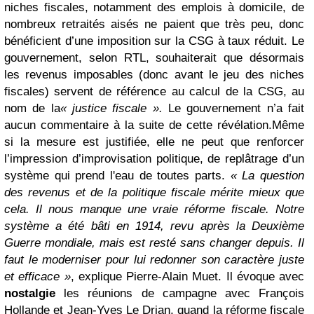
niches fiscales, notamment des emplois à domicile, de
nombreux retraités aisés ne paient que très peu, donc
bénéficient d’une imposition sur la CSG à taux réduit. Le
gouvernement, selon RTL, souhaiterait que désormais
les revenus imposables (donc avant le jeu des niches
fiscales) servent de référence au calcul de la CSG, au
nom de la
« justice fiscale ».
Le gouvernement n’a fait
aucun commentaire à la suite de cette révélation.
Même
si la mesure est justifiée, elle ne peut que renforcer
l’impression d’improvisation politique, de replâtrage d’un
système qui prend l'eau de toutes parts.
« La question
des revenus et de la politique fiscale mérite mieux que
cela. Il nous manque une vraie réforme fiscale. Notre
système a été bâti en 1914, revu après la Deuxième
Guerre mondiale, mais est resté sans changer depuis. Il
faut le moderniser pour lui redonner son caractère juste
et efficace »
, explique Pierre-Alain Muet. Il évoque avec
nostalgie
les réunions de campagne avec François
Hollande et Jean-Yves Le Drian, quand la réforme fiscale