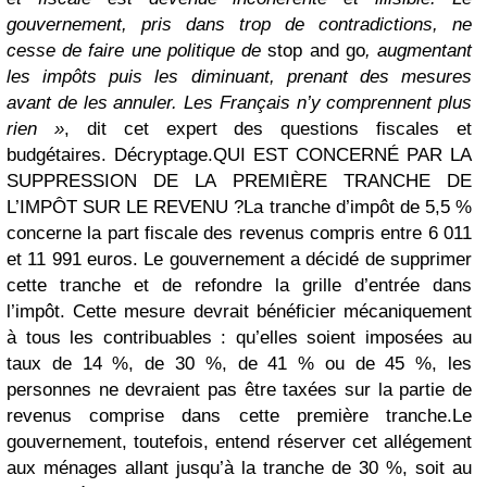
gouvernement, pris dans trop de contradictions, ne
cesse de faire une politique de
stop and go
, augmentant
les impôts puis les diminuant, prenant des mesures
avant de les annuler. Les Français n’y comprennent plus
rien »
, dit cet expert des questions fiscales et
budgétaires. Décryptage.
QUI EST CONCERNÉ PAR LA
SUPPRESSION DE LA PREMIÈRE TRANCHE DE
L’IMPÔT SUR LE REVENU ?
La tranche d’impôt de 5,5 %
concerne la part fiscale des revenus compris entre 6 011
et 11 991 euros. Le gouvernement a décidé de supprimer
cette tranche et de refondre la grille d’entrée dans
l’impôt. Cette mesure devrait bénéficier mécaniquement
à tous les contribuables : qu’elles soient imposées au
taux de 14 %, de 30 %, de 41 % ou de 45 %, les
personnes ne devraient pas être taxées sur la partie de
revenus comprise dans cette première tranche.
Le
gouvernement, toutefois, entend réserver cet allégement
aux ménages allant jusqu’à la tranche de 30 %, soit au