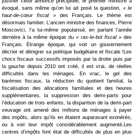
justifier cette annonce précipitée, le premier ministre a
évoqué, sans même qu’on lui ait posé la question,
« le
haut-de-cœur fiscal »
des Français. Le thème est
désormais familier. L’ancien ministre des finances, Pierre
Moscovici, l’a lui-même popularisé, en parlant l’année
dernière à la même époque du
« ras-le-bol fiscal »
des
Français. Étrange époque, qui voit un gouvernement
décrier et dénigrer sa politique budgétaire et fiscale !
Les
chocs fiscaux successifs imposés par la droite puis par
la gauche depuis 2010 ont créé, il est vrai, de réelles
difficultés dans les ménages. En vrac, le gel des
barèmes fiscaux, la réduction du quotient familial, la
fiscalisation des allocations familiales et des heures
supplémentaires, la suppression des demi-parts pour
l’éducation de trois enfants, la disparition de la demi-part
veuvage ont amené des millions de ménages à payer
des impôts, alors qu’ils en étaient auparavant exonérés,
ou à voir leur impôt considérablement augmenté.
Les
centres d’impôts font état de difficultés de plus en plus