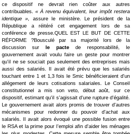
ce dispositif ne devrait rien coûter aux autres
contribuables.
« À revenu équivalent, leur impôt restera
identique »
, assure le ministère. Le président de la
République a réitéré cet engagement lors de sa
conférence de presse.
QUEL EST LE BUT DE CETTE
RÉFORME ?
Bousculé par sa majorité lors de la
discussion sur
le pacte
de responsabilité, le
gouvernement avait voulu faire un geste pour montrer
qu’il ne se souciait pas seulement des entreprises mais
aussi des salariés. Il avait été prévu que les salariés
touchant entre 1 et 1,3 fois le Smic bénéficieraient d’un
allégement de leurs cotisations salariales. Le Conseil
constitutionnel a mis son veto, début août, sur ce
dispositif, estimant qu’il s’agissait d’une rupture d’égalité.
Le gouvernement avait alors promis de trouver d’autres
mécanismes pour redonner du pouvoir d’achat aux
salariés. Il avait alors évoqué une possible fusion entre
le RSA et la prime pour l’emploi afin d’aider les ménages
les plus modestes. Cette mesure semble être tombée