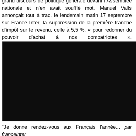
grand discours de politique générale devant l’Assemblée
nationale et n’en avait soufflé mot, Manuel Valls
annonçait tout à trac, le lendemain matin 17 septembre
sur France Inter, la suppression de la première tranche
d’impôt sur le revenu, celle à 5,5 %, « pour redonner du
pouvoir d’achat à nos compatriotes ».
"Je donne rendez-vous aux Français l'année...
par
franceinter