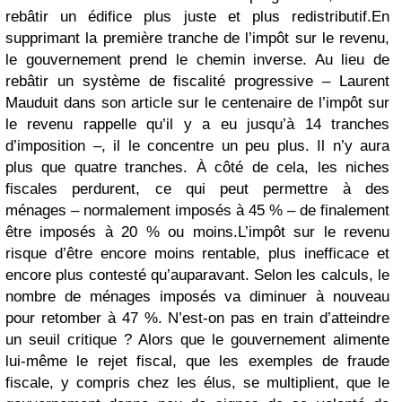
rebâtir un édifice plus juste et plus redistributif.
En
supprimant la première tranche de l’impôt sur le revenu,
le gouvernement prend le chemin inverse. Au lieu de
rebâtir un système de fiscalité progressive – Laurent
Mauduit dans son article sur le centenaire de l’impôt sur
le revenu rappelle qu’il y a eu jusqu’à 14 tranches
d’imposition –, il le concentre un peu plus. Il n’y aura
plus que quatre tranches. À côté de cela, les niches
fiscales perdurent, ce qui peut permettre à des
ménages – normalement imposés à 45 % – de finalement
être imposés à 20 % ou moins.
L’impôt sur le revenu
risque d’être encore moins rentable, plus inefficace et
encore plus contesté qu’auparavant. Selon les calculs, le
nombre de ménages imposés va diminuer à nouveau
pour retomber à 47 %. N’est-on pas en train d’atteindre
un seuil critique ? Alors que le gouvernement alimente
lui-même le rejet fiscal, que les exemples de fraude
fiscale, y compris chez les élus, se multiplient, que le