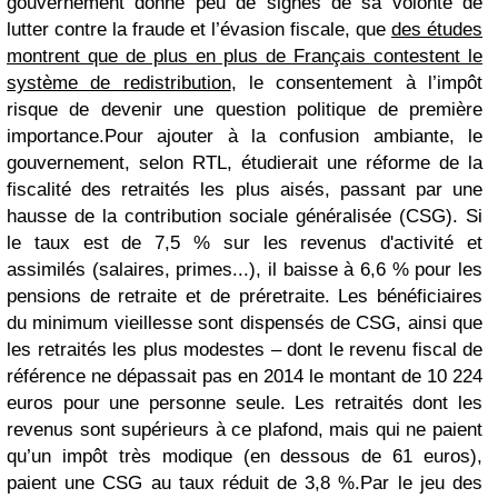
gouvernement donne peu de signes de sa volonté de
lutter contre la fraude et l’évasion fiscale, que
des études
montrent que de plus en plus de Français contestent le
système de redistribution
, le consentement à l’impôt
risque de devenir une question politique de première
importance.
Pour ajouter à la confusion ambiante, le
gouvernement, selon RTL, étudierait une réforme de la
fiscalité des retraités les plus aisés, passant par une
hausse de la contribution sociale généralisée (CSG). Si
le taux est de 7,5 % sur les revenus d'activité et
assimilés (salaires, primes...), il baisse à 6,6 % pour les
pensions de retraite et de préretraite. Les bénéficiaires
du minimum vieillesse sont dispensés de CSG, ainsi que
les retraités les plus modestes – dont le revenu fiscal de
référence ne dépassait pas en 2014 le montant de 10 224
euros pour une personne seule. Les retraités dont les
revenus sont supérieurs à ce plafond, mais qui ne paient
qu’un impôt très modique (en dessous de 61 euros),
paient une CSG au taux réduit de 3,8 %.
Par le jeu des