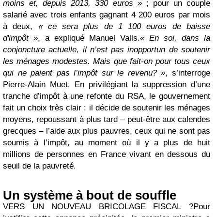
moins et, depuis 2013, 330 euros »
; pour un couple
salarié avec trois enfants gagnant 4 200 euros par mois
à deux,
« ce sera plus de 1 100 euros de baisse
d'impôt »
, a expliqué Manuel Valls.
« En soi, dans la
conjoncture actuelle, il n’est pas inopportun de soutenir
les ménages modestes. Mais que fait-on pour tous ceux
qui ne paient pas l’impôt sur le revenu? »
, s’interroge
Pierre-Alain Muet. En privilégiant la suppression d’une
tranche d’impôt à une refonte du RSA, le gouvernement
fait un choix très clair : il décide de soutenir les ménages
moyens, repoussant à plus tard – peut-être aux calendes
grecques – l’aide aux plus pauvres, ceux qui ne sont pas
soumis à l’impôt, au moment où il y a plus de huit
millions de personnes en France vivant en dessous du
seuil de la pauvreté.
Un système à bout de souffle
VERS UN NOUVEAU BRICOLAGE FISCAL ?
Pour