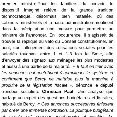
premier ministre.
Pour les familiers du pouvoir, le
dispositif imaginé relève de la grande tradition
technocratique, désormais bien installée, où des
cabinets ministériels et la haute administration moulinent
dans la précipitation une mesure pour permettre au
ministre de l’annoncer. En l’occurrence, il s’agissait de
trouver la réplique au veto du Conseil constitutionnel, en
août, sur l’allégement des cotisations sociales pour les
salariés touchant entre 1 et 1,3 fois le Smic, afin
d’envoyer des signaux aux ménages les plus modestes
et aussi à une partie de la majorité.
« Il faut en finir avec
les annonces qui contribuent à compliquer le système et
confirment que Bercy ne maîtrise plus la machine à
produire de la législation fiscale »
, dénonce le député
frondeur socialiste
Christian Paul
. Une analyse que
partage un expert des questions budgétaires et fiscales,
habitué de Bercy.
« Ces annonces successives finissent
par créer une immense confusion. La politique budgétaire
et fiscale est devenue incohérente et illisible. Le