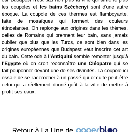
les coupoles et
les bains Széchenyi
sont d'une autre
époque. La coupole de ces thermes est flamboyante,
faite de mosaïques qui forment des couleurs
étincelantes. On replonge aux origines dans les thèmes,
celles de Romains qui prennent leur bain, sans jamais
oublier que plus que les Turcs, ce sont bien dans les
origines européennes que Budapest veut inscrire cet art
du bain. Cette ode à
l'Antiquité
semble remonter jusqu'à
l'Egypte
où on croit reconnaître
une Cléopatre
qui se
fait pouponner devant une de ses divinités. La coupole ici
essaie de se raccrocher à un passé qui occulte peut-être
celui qui a réellement donné goût à la ville de mettre à
profit ses eaux.
Retour à La Une de