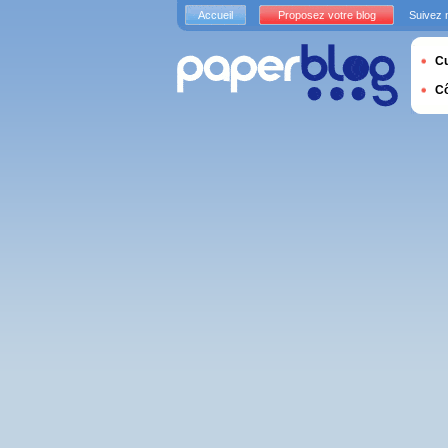
Accueil
Proposez votre blog
Suivez 
Cu
C