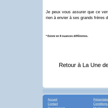
Je peux vous assurer que ce vern
rien à envier à ses grands frères 
* Existe en 8 nuances différentes.
Retour à La Une d
Accueil
Présentati
Contact
Conditions