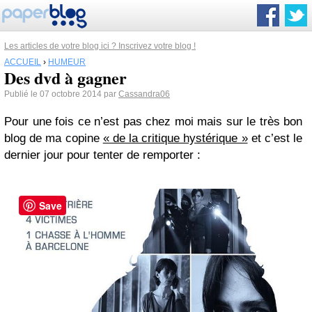
Les articles de votre blog ici ? Inscrivez votre blog !
ACCUEIL
›
HUMEUR
Des dvd à gagner
Publié le 07 octobre 2014 par
Cassandra06
Pour une fois ce n’est pas chez moi mais sur le très bon
blog de ma copine
« de la critique hystérique »
et c’est le
dernier jour pour tenter de remporter :
Save