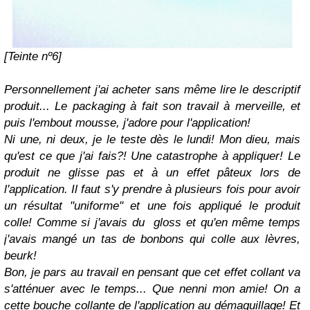
[Teinte nº6]
Personnellement j'ai acheter sans même lire le descriptif
produit... Le packaging à fait son travail à merveille, et
puis l'embout mousse, j'adore pour l'application!
Ni une, ni deux, je le teste dès le lundi! Mon dieu, mais
qu'est ce que j'ai fais?! Une catastrophe à appliquer! Le
produit ne glisse pas et à un effet pâteux lors de
l'application. Il faut s'y prendre à plusieurs fois pour avoir
un résultat "uniforme" et une fois appliqué le produit
colle! Comme si j'avais du gloss et qu'en même temps
j'avais mangé un tas de bonbons qui colle aux lèvres,
beurk!
Bon, je pars au travail en pensant que cet effet collant va
s'atténuer avec le temps... Que nenni mon amie! On a
cette bouche collante de l'application au démaquillage!
Et