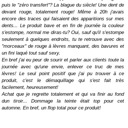
puis le "zéro transfert"? La blague du siècle! Une dent de
devant rouge, totalement rouge! Même à 20h j'avais
encore des traces qui faisaient des apparitions sur mes
dents... Le produit bave et en fin de journée la couleur
s'estompe, normal me diras-tu? Oui, sauf qu'il s'estompe
seulement à quelques endroits, tu te retrouve avec des
"morceaux" de rouge à lèvres manquant, des bavures et
un fini laqué tout sauf sexy.
En bref j'ai eu peur de sourir et parler aux clients toute la
journée avec qu'une envie, enlever ce truc de mes
lèvres! Le seul point positif que j'ai pu trouver à ce
produit, c'est le démaquillage qui s'est fait très
facilement, heureusement!
Achat que je regrette totalement et qui va finir au fond
dun tiroir... Dommage la teinte était top pour cet
automne. En bref, un flop total pour ce produit!