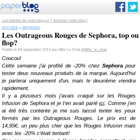
Les articles de votre blog ici ? Inscrivez votre blog !
ACCUEIL
›
SEPHORA
Les Outrageous Rouges de Sephora, top ou
flop?
Publié le 04 septembre 2014 par Mlle Le Chat
@Mlle_le_chat
Coucou!
Cette semaine j'ai profité de -20% chez
Sephora
pour
tester deux nouveaux produits de la marque. Aujourd'hui
je parlerai uniquement d'un, mais le deuxième viendra
rapidement.
Il y a plusieurs mois j'avais craqué sur les Rouges
Infusion de Sephora et je t'en avait parlé
ici
. Comme j'en
ai été très contente je me suis laissé tenter les yeux
fermés par les Outrageous Rouges. Le prix est de
14,95€, un peu plus cher que les Rouges Infusion mais
avec les -20% c'était tentant!