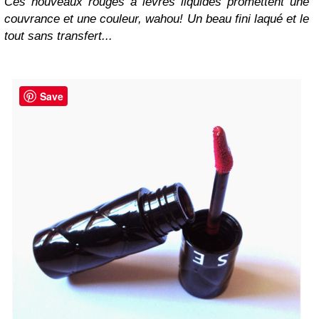
Ces nouveaux rouges à lèvres liquides promettent une
couvrance et une couleur, wahou! Un beau fini laqué et le
tout sans transfert...
Save