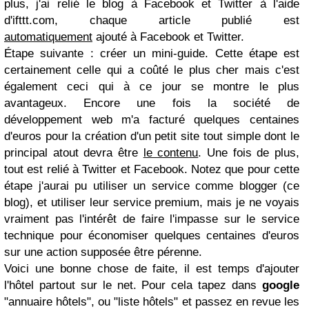
plus, j'ai relié le blog à Facebook et Twitter à l'aide
d'ifttt.com, chaque article publié est
automatiquement
ajouté à Facebook et Twitter.
Étape suivante : créer un mini-guide. Cette étape est
certainement celle qui a coûté le plus cher mais c'est
également ceci qui à ce jour se montre le plus
avantageux. Encore une fois la société de
développement web m'a facturé quelques centaines
d'euros pour la création d'un petit site tout simple dont le
principal atout devra être
le contenu
. Une fois de plus,
tout est relié à Twitter et Facebook. Notez que pour cette
étape j'aurai pu utiliser un service comme blogger (ce
blog), et utiliser leur service premium, mais je ne voyais
vraiment pas l'intérêt de faire l'impasse sur le service
technique pour économiser quelques centaines d'euros
sur une action supposée être pérenne.
Voici une bonne chose de faite, il est temps d'ajouter
l'hôtel partout sur le net. Pour cela tapez dans
google
"annuaire hôtels", ou "liste hôtels" et passez en revue les