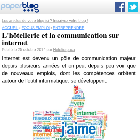
Les articles de votre blog ici ? Inscrivez votre blog !
ACCUEIL
›
FOCUS EMPLOI
›
ENTREPRENDRE
L'hôtellerie et la communication sur
internet
Publié le 25 octobre 2014 par
Hotelierpaca
Internet est devenu un pôle de communication majeur
depuis plusieurs années et on peut depuis peu voir que
de nouveaux emplois, dont les compétences orbitent
autour de l'outil informatique, se développent.