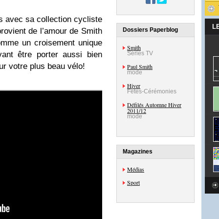
s avec sa collection cycliste
L
 provient de l’amour de Smith
Dossiers Paperblog
comme un croisement unique
Smith
ant être porter aussi bien
Séries TV
ur votre plus beau vélo!
Paul Smith
mode
Hiver
Fêtes-Cérémonies
Défilés Automne Hiver
2011/12
mode
Magazines
Médias
Sport