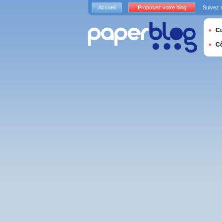
Accueil
Proposez votre blog
Suivez 
Cu
C