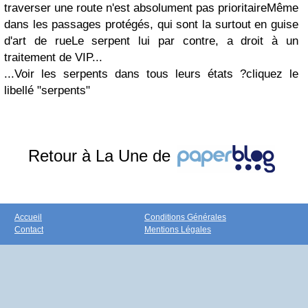
traverser une route n'est absolument pas prioritaireMême
dans les passages protégés, qui sont la surtout en guise
d'art de rueLe serpent lui par contre, a droit à un
traitement de VIP...
...Voir les serpents dans tous leurs états ?
cliquez le
libellé "serpents"
Retour à La Une de
Accueil
Conditions Générales
Contact
Mentions Légales