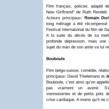
Film français, policier, adapté d
New Girlfriend” de Ruth Rendell,
Acteurs principaux:
Romain Dur
long métrage a été récompensé
Festival international du film de S
A la suite du décès de sa meill
profonde dépression, mais une 
sujet du mari de son amie va lui re
Bouboule
Film belgo-suisse, comédie, réalis
principaux: David Thielemans et
J
Bouboule, c’est ainsi qu’on appell
pas vraiment un avenir. S’e
viennoiseries et de petits pots d
crise cardiaque. A moins qu’il ne c