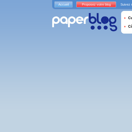
Accueil
Proposez votre blog
Suivez 
Cu
C