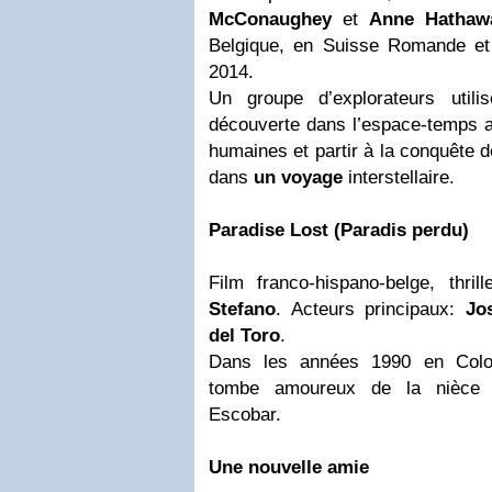
McConaughey
et
Anne Hathaw
Belgique, en Suisse Romande e
2014.
Un groupe d’explorateurs utili
découverte dans l’espace-temps af
humaines et partir à la conquête 
dans
un voyage
interstellaire.
Paradise Lost (Paradis perdu)
Film franco-hispano-belge, thril
Stefano
. Acteurs principaux:
Jo
del Toro
.
Dans les années 1990 en Colom
tombe amoureux de la nièce d
Escobar.
Une nouvelle amie