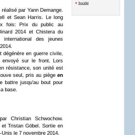
Société
, réalisé par Yann Demange.
ll et Sean Harris. Le long
 fois: Prix du public au
Dinard 2014 et Chistera du
l international des jeunes
 2014.
it dégénère en guerre civile,
 envoyé sur le front. Lors
en résistance, son unité est
ouve seul, pris au piège
en
se battre jusqu'au bout pour
sa base.
 par Christian Schwochow.
 et Tristan Göbel. Sortie en
s-Unis le 7 novembre 2014.