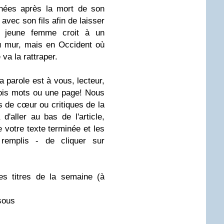
nées après la mort de son
 avec son fils afin de laisser
La jeune femme croit à un
u mur, mais en Occident où
va la rattraper.
la parole est à vous, lecteur,
rois mots ou une page! Nous
 de cœur ou critiques de la
d'aller au bas de l'article,
e votre texte terminée et les
remplis - de cliquer sur
s titres de la semaine (à
sous