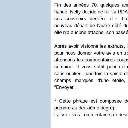
Fin des années 70, quelques an
fiancé, Nelly décide de fuir la RDA
ses souvenirs derrière elle. 
nouveau départ de l’autre côté d
elle n’a aucune attache, son passé 
Après avoir visionné les extraits, 
pour nous donner votre avis en t
attendons les commentaires coups
semaine. Il vous suffit pour cela 
sans oublier - une fois la saisie d
champs marqués d'une étoile, 
"Envoyer".
* Cette phrase est composée de
prendre au deuxième degré).
Laissez vos commentaires ci-des