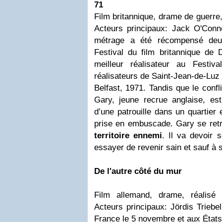
71
Film britannique, drame de guerre
Acteurs principaux: Jack O'Conne
métrage a été récompensé deux
Festival du film britannique de 
meilleur réalisateur au Festiva
réalisateurs de Saint-Jean-de-Luz
Belfast, 1971. Tandis que le confl
Gary, jeune recrue anglaise, est
d’une patrouille dans un quartier 
prise en embuscade. Gary se retr
territoire ennemi
. Il va devoir 
essayer de revenir sain et sauf à 
De l'autre côté du mur
Film allemand, drame, réalisé
Acteurs principaux: Jördis Triebel
France le 5 novembre et aux État