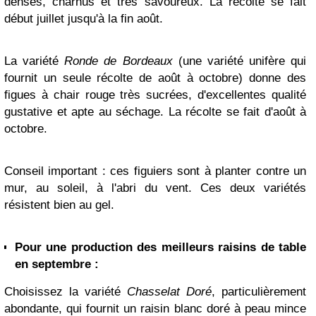
denses, charnus et très savoureux. La récolte se fait
début juillet jusqu'à la fin août.
La variété
Ronde de Bordeaux
(une variété unifère qui
fournit un seule récolte de août à octobre) donne des
figues à chair rouge très sucrées, d'excellentes qualité
gustative et apte au séchage. La récolte se fait d'août à
octobre.
Conseil important : ces figuiers sont à planter contre un
mur, au soleil, à l'abri du vent. Ces deux variétés
résistent bien au gel.
Pour une production des meilleurs raisins de table
en septembre :
Choisissez la variété
Chasselat Doré
, particulièrement
abondante, qui fournit un raisin blanc doré à peau mince