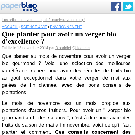
Les articles de votre blog ici ? Inscrivez votre blog !
ACCUEIL
›
SCIENCE & VIE
›
ENVIRONNEMENT
Que planter pour avoir un verger bio
d'excellence ?
Publié le 13 novembre 2014 par
Bioaddict
@bioaddict
Que planter au mois de novembre pour avoir un verger
bio gourmand ? Voici une sélection des meilleures
variétés de fruitiers pour avoir des récoltes de fruits bio
au goût exceptionnel dans votre verger de mai aux
gelées de fin d'année, avec des bons conseils de
plantations.
Le mois de novembre est un mois propice aux
plantations d'arbres fruitiers. Pour avoir un " verger bio
gourmand au fil des saisons ", c'est à dire pour avoir des
fruits de saison de mai à fin novembre, voici ce qu'il faut
planter et comment.
Ces conseils concernent des