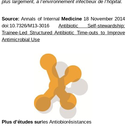
plus largement, à l’environnement infectieux de l’hôpital.
Source:
Annals of Internal
Medicine
18 November 2014
doi:10.7326/M13-3016
Antibiotic Self-stewardship:
Trainee-Led Structured Antibiotic Time-outs to Improve
Antimicrobial Use
Plus d’études sur
les Antiobiorésistances