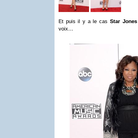
Et puis il y a le cas
Star Jones
voix…