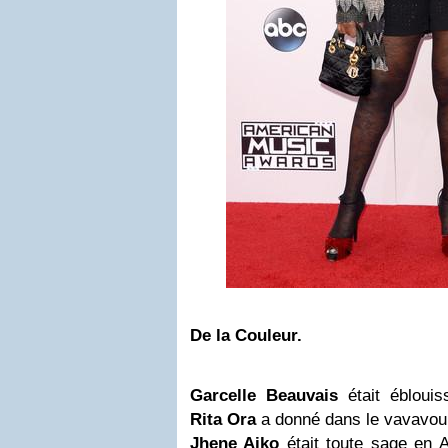
De la Couleur.
Garcelle Beauvais
était éblouis
Rita Ora
a donné dans le vavavou
Jhene Aiko
était toute sage en 