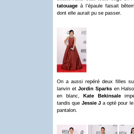
tatouage
à l’épaule faisait bête
dont elle aurait pu se passer.
On a aussi repéré deux filles sup
lanvin et
Jordin Sparks
en Halso
en blanc,
Kate Bekinsale
impe
tandis que
Jessie J
a opté pour le
pantalon.