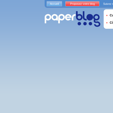
Accueil
Proposez votre blog
Suivez 
Cu
C