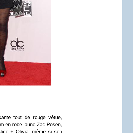
sante tout de rouge vêtue,
m en robe jaune Zac Posen,
Alice + Olivia, même si son