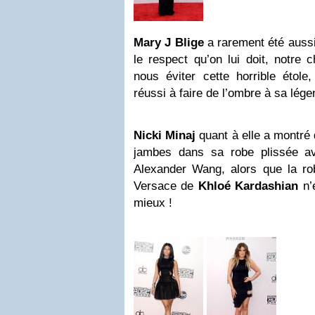
Mary
J Blige
a rarement été aussi 
le respect qu’on lui doit, notre 
nous éviter cette horrible étole
réussi à faire de l’ombre à sa lége
Nicki Minaj
quant à elle a montré q
jambes dans sa robe plissée a
Alexander Wang, alors que la ro
Versace de
Khloé Kardashian
n’é
mieux !