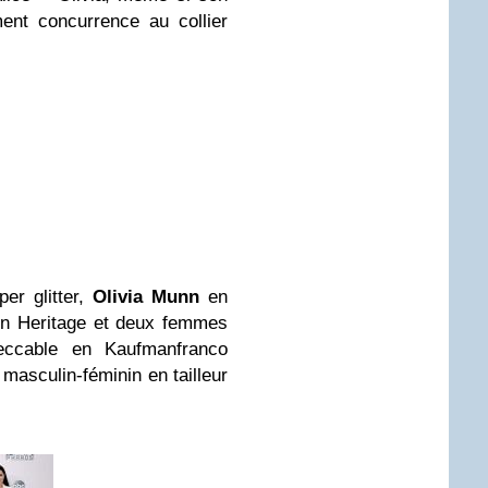
ment concurrence au collier
er glitter,
Olivia Munn
en
n Heritage et deux femmes
ccable en Kaufmanfranco
 masculin-féminin en tailleur