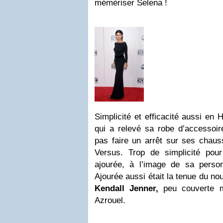
mémèriser Selena !
Simplicité et efficacité aussi en 
qui a relevé sa robe d’accessoir
pas faire un arrêt sur ses chaus
Versus. Trop de simplicité po
ajourée, à l’image de sa perso
Ajourée aussi était la tenue du no
Kendall Jenner,
peu couverte m
Azrouel.