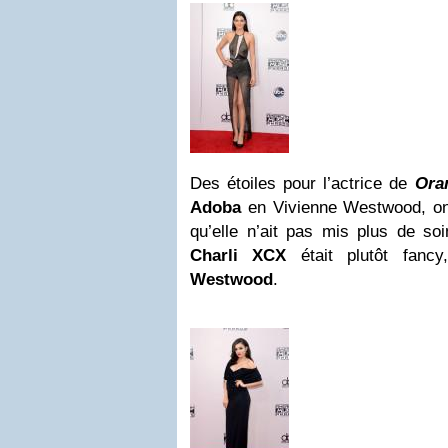
Des étoiles pour l’actrice de
Ora
Adoba
en Vivienne Westwood, on
qu’elle n’ait pas mis plus de soi
Charli XCX
était plutôt fanc
Westwood
.