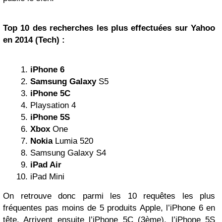
Top 10 des recherches les plus effectuées sur Yahoo
en 2014 (Tech) :
iPhone 6
Samsung
Galaxy
S5
iPhone 5C
Playsation 4
iPhone 5S
Xbox
One
Nokia
Lumia 520
Samsung Galaxy S4
iPad
Air
iPad Mini
On retrouve donc parmi les 10 requêtes les plus
fréquentes pas moins de 5 produits Apple, l’iPhone 6 en
tête. Arrivent ensuite l’iPhone 5C (3ème), l’iPhone 5S