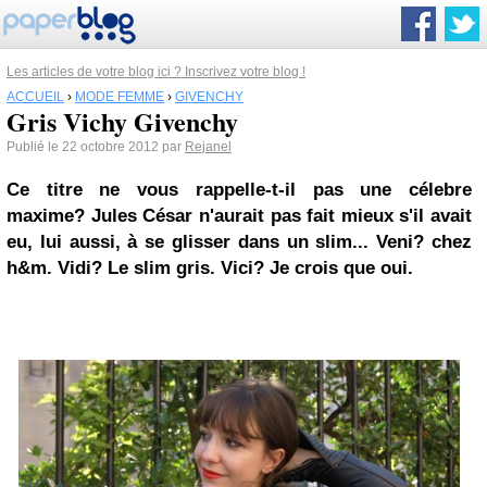
Les articles de votre blog ici ? Inscrivez votre blog !
ACCUEIL
›
MODE FEMME
›
GIVENCHY
Gris Vichy Givenchy
Publié le 22 octobre 2012 par
Rejanel
Ce titre ne vous rappelle-t-il pas une célebre
maxime? Jules César n'aurait pas fait mieux s'il avait
eu, lui aussi, à se glisser dans un slim... Veni? chez
h&m. Vidi? Le slim gris. Vici? Je crois que oui.