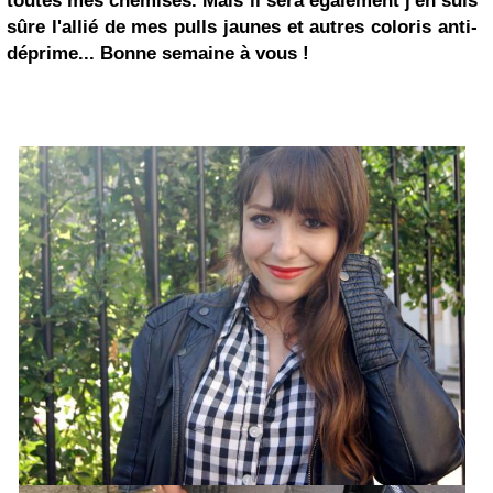
toutes mes chemises. Mais il sera également j'en suis
sûre l'allié de mes pulls jaunes et autres coloris anti-
déprime... Bonne semaine à vous !