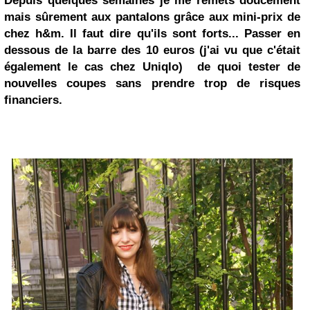
Depuis quelques semaines je me remets doucement
mais sûrement aux pantalons grâce aux mini-prix de
chez h&m. Il faut dire qu'ils sont forts... Passer en
dessous de la barre des 10 euros (j'ai vu que c'était
également le cas chez Uniqlo) de quoi tester de
nouvelles coupes sans prendre trop de risques
financiers.