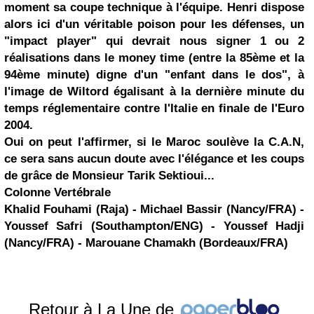
moment sa coupe technique à l'équipe. Henri dispose
alors ici d'un véritable
poison
pour les défenses, un
"impact player" qui devrait nous signer 1 ou 2
réalisations dans le money time (entre la 85ème et la
94ème minute) digne d'un "enfant dans le dos", à
l'image de Wiltord égalisant à la dernière minute du
temps réglementaire contre l'Italie en finale de l'Euro
2004.
Oui on peut l'affirmer, si le Maroc soulève la C.A.N,
ce sera sans aucun doute avec l'élégance et les coups
de grâce de Monsieur Tarik Sektioui...
Colonne Vertébrale
Khalid Fouhami (Raja) - Michael Bassir (Nancy/FRA) -
Youssef Safri
(Southampton/ENG) - Youssef Hadji
(Nancy/FRA) -
Marouane Chamakh
(Bordeaux/FRA)
Retour à La Une de