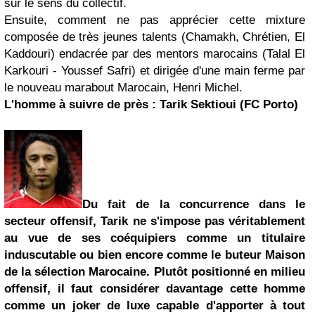
sur le sens du collectif.
Ensuite, comment ne pas apprécier cette mixture
composée de très jeunes talents (Chamakh, Chrétien, El
Kaddouri) endacrée par des mentors marocains (Talal El
Karkouri - Youssef Safri) et dirigée d'une main ferme par
le nouveau marabout Marocain, Henri Michel.
L'homme à suivre de près :
Tarik Sektioui
(FC Porto)
Du fait de la concurrence dans le
secteur offensif, Tarik ne s'impose pas véritablement
au vue de ses coéquipiers comme un titulaire
induscutable ou bien encore comme le buteur Maison
de la sélection Marocaine. Plutôt positionné en milieu
offensif, il faut considérer davantage cette homme
comme un joker de luxe capable d'apporter à tout