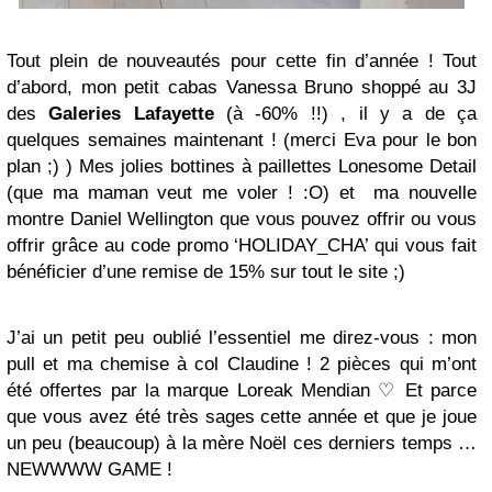
Tout plein de nouveautés pour cette fin d’année ! Tout
d’abord, mon petit cabas Vanessa Bruno shoppé au 3J
des
Galeries Lafayette
(à -60% !!) , il y a de ça
quelques semaines maintenant ! (merci Eva pour le bon
plan ;) ) Mes jolies bottines à paillettes Lonesome Detail
(que ma maman veut me voler ! :O) et ma nouvelle
montre Daniel Wellington que vous pouvez offrir ou vous
offrir grâce au code promo ‘HOLIDAY_CHA’ qui vous fait
bénéficier d’une remise de 15% sur tout le site ;)
J’ai un petit peu oublié l’essentiel me direz-vous : mon
pull et ma chemise à col Claudine ! 2 pièces qui m’ont
été offertes par la marque Loreak Mendian ♡ Et parce
que vous avez été très sages cette année et que je joue
un peu (beaucoup) à la mère Noël ces derniers temps …
NEWWWW GAME !