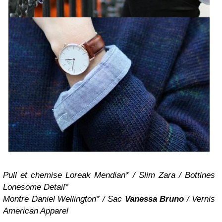
Pull et chemise Loreak Mendian
*
/ Slim Zara / Bottines
Lonesome Detail
*
Montre Daniel Wellington
*
/
Sac
Vanessa Bruno
/ Vernis
American Apparel