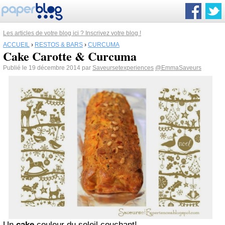
Les articles de votre blog ici ? Inscrivez votre blog !
ACCUEIL
›
RESTOS & BARS
›
CURCUMA
Cake Carotte & Curcuma
Publié le 19 décembre 2014 par
Saveursetexperiences
@EmmaSaveurs
Un
cake
couleur du soleil couchant!