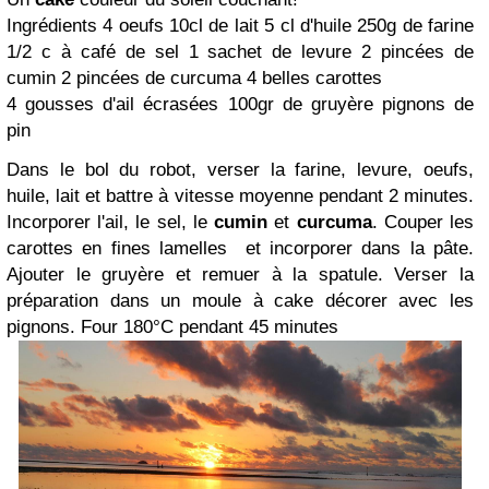
Ingrédients
4 oeufs
10cl de lait
5 cl d'huile
250g de farine
1/2 c à café de sel
1 sachet de levure
2 pincées de
cumin
2 pincées de curcuma
4 belles carottes
4 gousses d'ail écrasées
100gr de gruyère
pignons de
pin
Dans le bol du robot, verser la farine, levure, oeufs,
huile, lait
et battre à vitesse moyenne pendant 2 minutes.
Incorporer l'ail, le sel, le
cumin
et
curcuma
.
Couper les
carottes en fines lamelles
et incorporer dans la pâte.
Ajouter le gruyère et remuer à la spatule.
Verser la
préparation dans un moule à cake
décorer avec les
pignons.
Four 180°C pendant 45 minutes