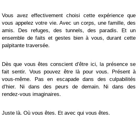
Vous avez effectivement choisi cette expérience que
vous appelez votre vie. Avec un corps, une famille, des
amis. Des refuges, des tunnels, des paradis. Et un
ensemble de faits et gestes bien à vous, durant cette
palpitante traversée.
Dès que vous êtes conscient d’être ici, la présence se
fait sentir. Vous pouvez être là pour vous. Présent à
vous-même. Pas en escapade dans des culpabilités
d’hier. Ni dans des peurs de demain. Ni dans des
rendez-vous imaginaires.
Juste là. Où vous êtes. Et avec qui vous êtes.