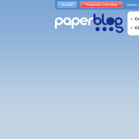
Accueil
Proposez votre blog
Suivez 
Cu
C