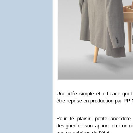
Une idée simple et efficace qui 
être reprise en production par
PP 
Pour le plaisir, petite anecdote
designer et son apport en confor
hautes sphères de l’état…