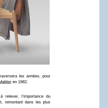
traversera les années, pour
Møbler
en 1982.
 à relever, l’importance du
t, remontant dans les plus