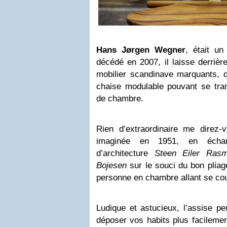
Hans Jørgen Wegner
, était un
décédé en 2007, il laisse derrièr
mobilier scandinave marquants, 
chaise modulable pouvant se tran
de chambre.
Rien d’extraordinaire me direz-
imaginée en 1951, en écha
d’architecture
Steen Eiler Ras
Bojesen
sur le souci du bon pliag
personne en chambre allant se co
Ludique et astucieux, l’assise pe
déposer vos habits plus facilemen