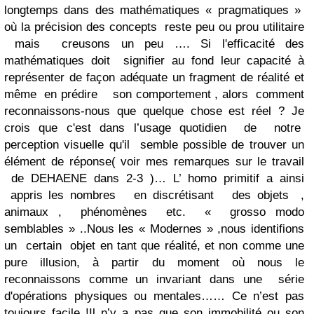
longtemps dans des mathématiques « pragmatiques »
où la précision des concepts reste peu ou prou utilitaire
mais creusons un peu …. Si l'efficacité des
mathématiques doit signifier au fond leur capacité à
représenter de façon adéquate un fragment de réalité et
même en prédire son comportement , alors comment
reconnaissons-nous que quelque chose est réel ? Je
crois que c'est dans l’usage quotidien de notre
perception visuelle qu'il semble possible de trouver un
élément de réponse( voir mes remarques sur le travail
de DEHAENE dans 2-3 )… L’ homo primitif a ainsi
appris les nombres en discrétisant des objets ,
animaux , phénomènes etc. « grosso modo
semblables » ..Nous les « Modernes » ,nous identifions
un certain objet en tant que réalité, et non comme une
pure illusion, à partir du moment où nous le
reconnaissons comme un invariant dans une série
d'opérations physiques ou mentales…… Ce n’est pas
toujours facile !Il n’y a pas que son immobilité ou son