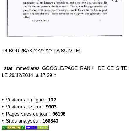
et BOURBAKI??????? : A SUIVRE!
stat immediates GOOGLE/PAGE RANK DE CE SITE
LE 29/12/2014 à 17,29 h
»
Visiteurs en ligne :
102
»
Visiteurs ce jour :
9903
»
Pages vues ce jour :
96106
»
Sites analysés :
168840