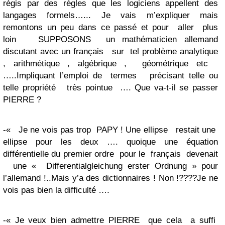
régis par des règles que les logiciens appellent des
langages formels…... Je vais m’expliquer mais
remontons un peu dans ce passé et pour aller plus
loin SUPPOSONS un mathématicien allemand
discutant avec un français sur tel problème analytique
, arithmétique , algébrique , géométrique etc
…..Impliquant l’emploi de termes précisant telle ou
telle propriété très pointue …. Que va-t-il se passer
PIERRE ?
-« Je ne vois pas trop PAPY ! Une ellipse restait une
ellipse pour les deux …. quoique une équation
différentielle du premier ordre pour le français devenait
une « Differentialgleichung erster Ordnung » pour
l’allemand !..Mais y’a des dictionnaires ! Non !????Je ne
vois pas bien la difficulté ….
-« Je veux bien admettre PIERRE que cela a suffi