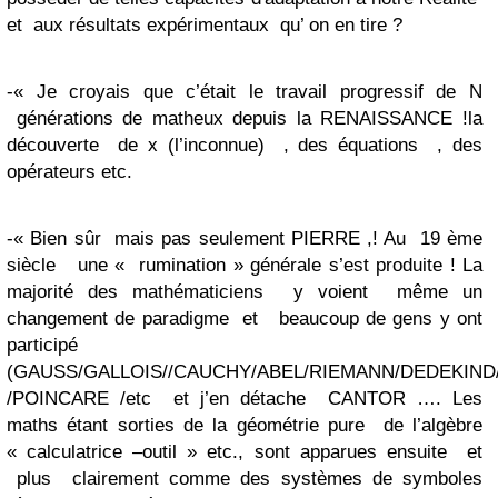
et aux résultats expérimentaux qu’ on en tire ?
-« Je croyais que c’était le travail progressif de N
générations de matheux depuis la RENAISSANCE !la
découverte de x (l’inconnue) , des équations , des
opérateurs etc.
-« Bien sûr mais pas seulement PIERRE ,! Au 19 ème
siècle une « rumination » générale s’est produite ! La
majorité des mathématiciens y voient même un
changement de paradigme et beaucoup de gens y ont
participé
(GAUSS/GALLOIS//CAUCHY/ABEL/RIEMANN/DEDEKIND
/POINCARE /etc et j’en détache CANTOR …. Les
maths étant sorties de la géométrie pure de l’algèbre
« calculatrice –outil » etc., sont apparues ensuite et
plus clairement comme des systèmes de symboles