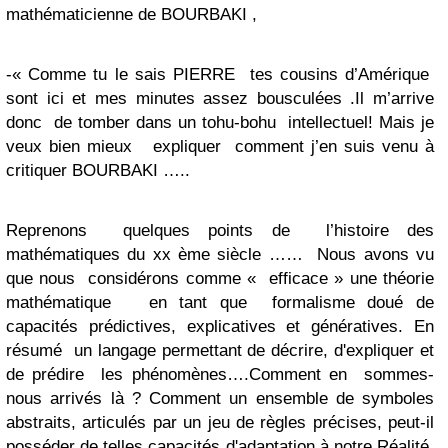
mathématicienne de BOURBAKI ,
-« Comme tu le sais PIERRE tes cousins d’Amérique
sont ici et mes minutes assez bousculées .Il m’arrive
donc de tomber dans un tohu-bohu intellectuel! Mais je
veux bien mieux expliquer comment j’en suis venu à
critiquer BOURBAKI …..
Reprenons quelques points de l’histoire des
mathématiques du xx ème siècle …… Nous avons vu
que nous considérons comme « efficace » une théorie
mathématique en tant que formalisme doué de
capacités prédictives, explicatives et génératives. En
résumé un langage permettant de décrire, d'expliquer et
de prédire les phénomènes….Comment en sommes-
nous arrivés là ? Comment un ensemble de symboles
abstraits, articulés par un jeu de règles précises, peut-il
posséder de telles capacités d'adaptation à notre Réalité