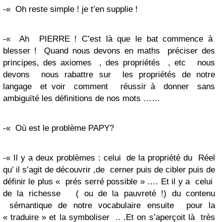
-« Oh reste simple ! je t’en supplie !
-« Ah PIERRE ! C’est là que le bat commence à
blesser ! Quand nous devons en maths préciser des
principes, des axiomes , des propriétés , etc nous
devons nous rabattre sur les propriétés de notre
langage et voir comment réussir à donner sans
ambiguïté les définitions de nos mots ……
-« Où est le problème PAPY?
-« Il y a deux problèmes : celui de la propriété du Réel
qu’ il s’agit de découvrir ,de cerner puis de cibler puis de
définir le plus « prés serré possible » …. Et il y a celui
de la richesse ( ou de la pauvreté !) du contenu
sémantique de notre vocabulaire ensuite pour la
« traduire » et la symboliser .. .Et on s’aperçoit là très