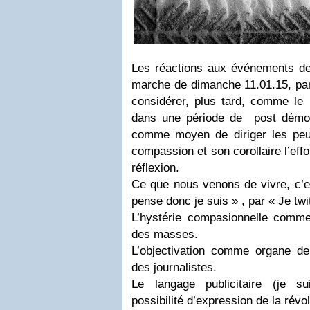
Les réactions aux événements de 
marche de dimanche 11.01.15, par 
considérer, plus tard, comme le
dans une période de post démocr
comme moyen de diriger les peup
compassion et son corollaire l’eff
réflexion.
Ce que nous venons de vivre, c’e
pense donc je suis » , par « Je tw
L’hystérie compasionnelle comm
des masses.
L’objectivation comme organe d
des journalistes.
Le langage publicitaire (je s
possibilité d’expression de la révol