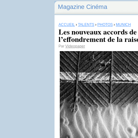
Magazine Cinéma
ACCUEIL
›
TALENTS
›
PHOTOS
›
MUNICH
Les nouveaux accords d
l’effondrement de la rais
Par
Videopaper