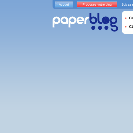
Accueil
Proposez votre blog
Suivez 
Cu
C