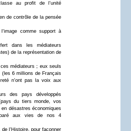
lasse au profit de l’unité
n de contrôle de la pensée
de l’image comme support à
fert dans les médiateurs
istes) de la représentation de
 ces médiateurs ; eux seuls
. (les 6 millions de Français
reté n’ont pas la voix aux
eurs des pays développés
(pays du tiers monde, vos
e, en désastres économiques
mparé aux vies de nos 4
 de l’Histoire, pour façonner