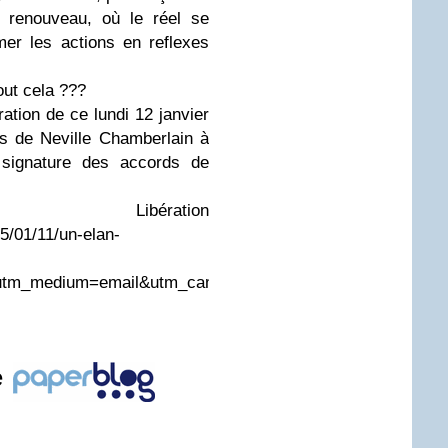
 renouveau, où le réel se
mer les actions en reflexes
ut cela ???
ération de ce lundi 12 janvier
s de Neville Chamberlain à
 signature des accords de
 Libération
15/01/11/un-elan-
utm_medium=email&utm_campaign=quot
e