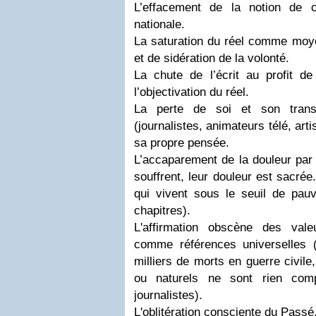
L’effacement de la notion de c
nationale.
La saturation du réel comme moye
et de sidération de la volonté.
La chute de l’écrit au profit 
l’objectivation du réel.
La perte de soi et son trans
(journalistes, animateurs télé, art
sa propre pensée.
L’accaparement de la douleur par
souffrent, leur douleur est sacrée
qui vivent sous le seuil de pauv
chapitres).
L'affirmation obscène des val
comme références universelles 
milliers de morts en guerre civil
ou naturels ne sont rien co
journalistes).
L'oblitération consciente du Passé,