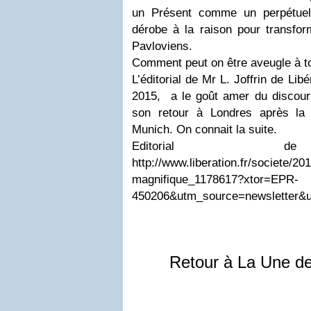
un Présent comme un perpétuel
dérobe à la raison pour transfor
Pavloviens.
Comment peut on être aveugle à to
L’éditorial de Mr L. Joffrin de Lib
2015, a le goût amer du discour
son retour à Londres après la
Munich. On connait la suite.
Editorial de
http://www.liberation.fr/societe/20
magnifique_1178617?xtor=EPR-
450206&utm_source=newsletter&
Retour à La Une d