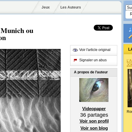
Jeux
Les Auteurs
e Munich ou
on
L
Voir l'article original
Signaler un abus
L’
JO
A propos de l’auteur
Videopaper
Ro
36
partages
Voir son profil
Voir son blog