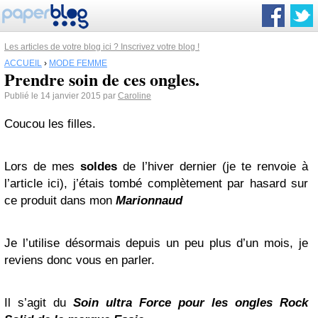
Les articles de votre blog ici ? Inscrivez votre blog !
ACCUEIL
›
MODE FEMME
Prendre soin de ces ongles.
Publié le 14 janvier 2015 par
Caroline
Coucou les filles.
Lors de mes
soldes
de l’hiver dernier (je te renvoie à
l’article ici), j’étais tombé complètement par hasard sur
ce produit dans mon
Marionnaud
Je l’utilise désormais depuis un peu plus d’un mois, je
reviens donc vous en parler.
Il s’agit du
Soin ultra Force pour les ongles Rock